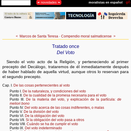
<
Marcos de Santa Teresa
·
Compendio moral salmaticense
>
Tratado once
Del Voto
Siendo el voto acto de la Religión, y perteneciendo al primer
precepto del Decálogo, trataremos de él inmediatamente después
de haber hablado de aquella virtud, aunque otros lo reservan para
el segundo precepto.
Cap. I.
De las cosas pertenecientes al voto
Punto I.
De la naturaleza, y condiciones del voto
Punto II.
De la cualidad de la promesa necesaria para el voto
Punto III.
De la materia del voto, y explicación de la partícula:
de
meliori bono
Punto IV.
Del voto acerca de las cosas indiferentes, o malas
Punto V.
De la división del voto
Punto VI.
De la obligación del voto
Punto VII.
Si la obligación del voto pasa a otros
Punto VIII.
Cuándo se ha de cumplir el voto
Punto IX.
Del voto indeterminado