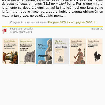
de cosa honesta, y menos [311]
de meliori bono.
Por lo que mira al
juramento se deberá examinar, así la intención del que jura, como
la forma en que lo hace, para que si hubiere alguna obligación en
materia tan grave, no se eluda fácilmente.
[
Compendio moral salmaticense
· Pamplona 1805, tomo 1, páginas 306-311 ]
Filosofía en español
moralistas
© 2000 filosofia.org