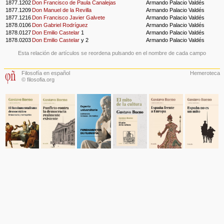
1877.1202
Don Francisco de Paula Canalejas
Armando Palacio Valdés
1877.1209
Don Manuel de la Revilla
Armando Palacio Valdés
1877.1216
Don Francisco Javier Galvete
Armando Palacio Valdés
1878.0106
Don Gabriel Rodríguez
Armando Palacio Valdés
1878.0127
Don Emilio Castelar
1
Armando Palacio Valdés
1878.0203
Don Emilio Castelar
y 2
Armando Palacio Valdés
Esta relación de artículos se reordena pulsando en el nombre de cada campo
Filosofía en español
Hemeroteca
© filosofia.org