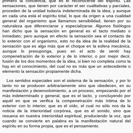
primero la conciencia, que es el reconocerse del espíritu. Las
sensaciones, que tienen por carácter el ser cualitativas y parciales,
proceden de la unidad todavía indeterminada de la idea; y aunque
en cada una está el espíritu total, lo que da origen a una cualidad
general del organismo que llamamos sensibilidad, tienen por su
naturaleza que diferenciarse y especializarse. Algunos fisiólogos
han dicho que la sensación en general es el tacto mediato o
inmediato; pero aunque en efecto la sensación sea el contacto de
lo exterior con el organismo, esto no da idea de la realidad de la
sensación que es algo más que el choque en la esfera mecánica,
aunque lo presuponga, pues en el acto de sentir hay
compenetración de lo exterior y de lo interior, o por mejor decir,
fusión de los dos momentos de la idea, si bien no completa como la
hay en el conocimiento, del cual no es más que un antecedente o
elemento la sensación propiamente dicha.
Los sentidos especiales son el sistema de la sensación, y por lo
tanto no se producen arbitrariamente sino que obedecen, en su
manifestación y desenvolvimiento, a un proceso, empezando por el
más indeterminado y general, que es el tacto, y concluyendo por
aquél en que se verifica la compenetración más íntima de lo
exterior con lo interior, que es el oído, el cual no sólo nos da la
noticia de la interioridad corpórea, que es el sonido, sino que
resuena en nuestra interioridad espiritual, produciendo la voz, que
cuando se convierte en palabra es la manifestación natural del
espíritu en su forma propia, que es el pensamiento.