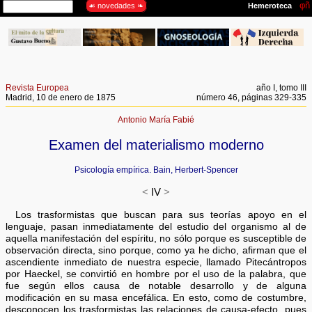
Revista Europea
año I, tomo III
Madrid, 10 de enero de 1875
número 46, páginas 329-335
Antonio María Fabié
Examen del materialismo moderno
Psicología empírica. Bain, Herbert-Spencer
<
IV
>
Los trasformistas que buscan para sus teorías apoyo en el
lenguaje, pasan inmediatamente del estudio del organismo al de
aquella manifestación del espíritu, no sólo porque es susceptible de
observación directa, sino porque, como ya he dicho, afirman que el
ascendiente inmediato de nuestra especie, llamado Pitecántropos
por Haeckel, se convirtió en hombre por el uso de la palabra, que
fue según ellos causa de notable desarrollo y de alguna
modificación en su masa encefálica. En esto, como de costumbre,
desconocen los trasformistas las relaciones de causa-efecto, pues