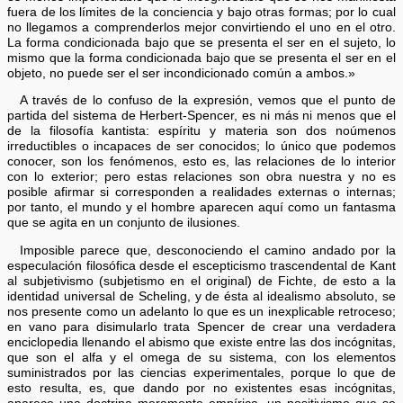
fuera de los límites de la conciencia y bajo otras formas; por lo cual
no llegamos a comprenderlos mejor convirtiendo el uno en el otro.
La forma condicionada bajo que se presenta el ser en el sujeto, lo
mismo que la forma condicionada bajo que se presenta el ser en el
objeto, no puede ser el ser incondicionado común a ambos.»
A través de lo confuso de la expresión, vemos que el punto de
partida del sistema de Herbert-Spencer, es ni más ni menos que el
de la filosofía kantista: espíritu y materia son dos noúmenos
irreductibles o incapaces de ser conocidos; lo único que podemos
conocer, son los fenómenos, esto es, las relaciones de lo interior
con lo exterior; pero estas relaciones son obra nuestra y no es
posible afirmar si corresponden a realidades externas o internas;
por tanto, el mundo y el hombre aparecen aquí como un fantasma
que se agita en un conjunto de ilusiones.
Imposible parece que, desconociendo el camino andado por la
especulación filosófica desde el escepticismo trascendental de Kant
al subjetivismo (subjetismo en el original) de Fichte, de esto a la
identidad universal de Scheling, y de ésta al idealismo absoluto, se
nos presente como un adelanto lo que es un inexplicable retroceso;
en vano para disimularlo trata Spencer de crear una verdadera
enciclopedia llenando el abismo que existe entre las dos incógnitas,
que son el alfa y el omega de su sistema, con los elementos
suministrados por las ciencias experimentales, porque lo que de
esto resulta, es, que dando por no existentes esas incógnitas,