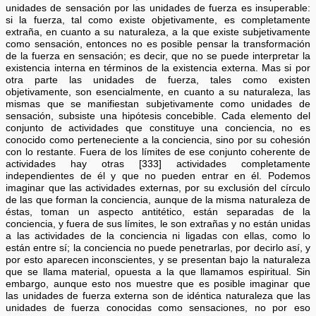
unidades de sensación por las unidades de fuerza es insuperable:
si la fuerza, tal como existe objetivamente, es completamente
extraña, en cuanto a su naturaleza, a la que existe subjetivamente
como sensación, entonces no es posible pensar la transformación
de la fuerza en sensación; es decir, que no se puede interpretar la
existencia interna en términos de la existencia externa. Mas si por
otra parte las unidades de fuerza, tales como existen
objetivamente, son esencialmente, en cuanto a su naturaleza, las
mismas que se manifiestan subjetivamente como unidades de
sensación, subsiste una hipótesis concebible. Cada elemento del
conjunto de actividades que constituye una conciencia, no es
conocido como perteneciente a la conciencia, sino por su cohesión
con lo restante. Fuera de los límites de ese conjunto coherente de
actividades hay otras [333] actividades completamente
independientes de él y que no pueden entrar en él. Podemos
imaginar que las actividades externas, por su exclusión del círculo
de las que forman la conciencia, aunque de la misma naturaleza de
éstas, toman un aspecto antitético, están separadas de la
conciencia, y fuera de sus límites, le son extrañas y no están unidas
a las actividades de la conciencia ni ligadas con ellas, como lo
están entre sí; la conciencia no puede penetrarlas, por decirlo así, y
por esto aparecen inconscientes, y se presentan bajo la naturaleza
que se llama material, opuesta a la que llamamos espiritual. Sin
embargo, aunque esto nos muestre que es posible imaginar que
las unidades de fuerza externa son de idéntica naturaleza que las
unidades de fuerza conocidas como sensaciones, no por eso