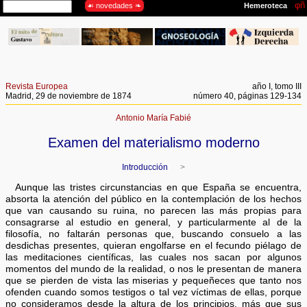
Revista Europea
año I, tomo III
Madrid, 29 de noviembre de 1874
número 40, páginas 129-134
Antonio María Fabié
Examen del materialismo moderno
Introducción
>
Aunque las tristes circunstancias en que España se encuentra,
absorta la atención del público en la contemplación de los hechos
que van causando su ruina, no parecen las más propias para
consagrarse al estudio en general, y particularmente al de la
filosofía, no faltarán personas que, buscando consuelo a las
desdichas presentes, quieran engolfarse en el fecundo piélago de
las meditaciones científicas, las cuales nos sacan por algunos
momentos del mundo de la realidad, o nos le presentan de manera
que se pierden de vista las miserias y pequeñeces que tanto nos
ofenden cuando somos testigos o tal vez víctimas de ellas, porque
no consideramos desde la altura de los principios, más que sus