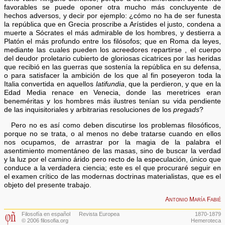
favorables se puede oponer otra mucho más concluyente de
hechos adversos, y decir por ejemplo: ¿cómo no ha de ser funesta
la república que en Grecia proscribe a Arístides el justo, condena a
muerte a Sócrates el más admirable de los hombres, y destierra a
Platón el más profundo entre los filósofos; que en Roma da leyes,
mediante las cuales pueden los acreedores repartirse , el cuerpo
del deudor proletario cubierto de gloriosas cicatrices por las heridas
que recibió en las guerras que sostenía la república en su defensa,
o para satisfacer la ambición de los que al fin poseyeron toda la
Italia convertida en aquellos
latifundia
, que la perdieron, y que en la
Edad Media renace en Venecia, donde las meretrices eran
beneméritas y los hombres más ilustres tenían su vida pendiente
de las inquisitoriales y arbitrarias resoluciones de los
pregads
?
Pero no es así como deben discutirse los problemas filosóficos,
porque no se trata, o al menos no debe tratarse cuando en ellos
nos ocupamos, de arrastrar por la magia de la palabra el
asentimiento momentáneo de las masas, sino de buscar la verdad
y la luz por el camino árido pero recto de la especulación, único que
conduce a la verdadera ciencia; este es el que procuraré seguir en
el examen crítico de las modernas doctrinas materialistas, que es el
objeto del presente trabajo.
Antonio María Fabié
Filosofía en español
Revista Europea
1870-1879
© 2006 filosofia.org
Hemeroteca