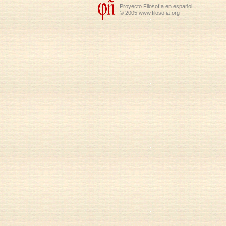
Proyecto Filosofía en español
© 2005 www.filosofia.org