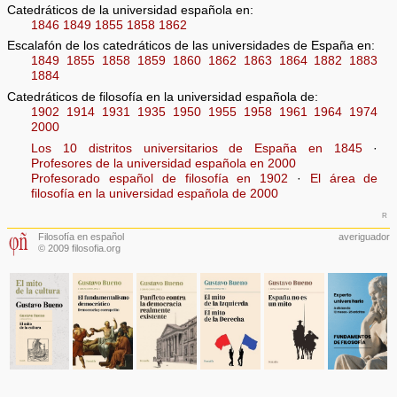
Catedráticos de la universidad española en:
1846
1849
1855
1858
1862
Escalafón de los catedráticos de las universidades de España en:
1849
1855
1858
1859
1860
1862
1863
1864
1882
1883
1884
Catedráticos de filosofía en la universidad española de:
1902
1914
1931
1935
1950
1955
1958
1961
1964
1974
2000
Los 10 distritos universitarios de España en 1845
·
Profesores de la universidad española en 2000
Profesorado español de filosofía en 1902
·
El área de
filosofía en la universidad española de 2000
r
Filosofía en español
averiguador
© 2009 filosofia.org