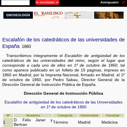
Escalafón de los catedráticos de las universidades de
España
1860
Transcribimos íntegramente el
Escalafón de antigüedad de los
catedráticos de las universidades del reino, según el lugar que
corresponde a cada uno de ellos en 1º de octubre de 1860,
tal
como aparece publicado en un folleto de 15 páginas, impreso en
1860 en Madrid, por la Imprenta Nacional, firmado en Madrid, el 1º
de octubre de 1860, por Pedro Sabau, Director General de la
Dirección General de Instrucción Pública de España.
Dirección General de Instrucción Pública
Escalafón de antigüedad de los catedráticos de las Universidades
en 1º de octubre de 1860
Nº
Nombres
Categoría
Universidad
Facultad
D. Félix Janer y
1
Término
Madrid
Medicina
Bertran