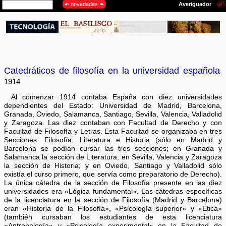
Catedráticos de filosofía en la universidad española
1914
Al comenzar 1914 contaba España con diez universidades
dependientes del Estado: Universidad de Madrid, Barcelona,
Granada, Oviedo, Salamanca, Santiago, Sevilla, Valencia, Valladolid
y Zaragoza. Las diez contaban con Facultad de Derecho y con
Facultad de Filosofía y Letras. Esta Facultad se organizaba en tres
Secciones: Filosofía, Literatura e Historia (sólo en Madrid y
Barcelona se podían cursar las tres secciones; en Granada y
Salamanca la sección de Literatura; en Sevilla, Valencia y Zaragoza
la sección de Historia; y en Oviedo, Santiago y Valladolid sólo
existía el curso primero, que servía como preparatorio de Derecho).
La única cátedra de la sección de Filosofía presente en las diez
universidades era «Lógica fundamental». Las cátedras específicas
de la licenciatura en la sección de Filosofía (Madrid y Barcelona)
eran «Historia de la Filosofía», «Psicología superior» y «Ética»
(también cursaban los estudiantes de esta licenciatura
«Antropología» y «Psicología experimental» en la Facultad de