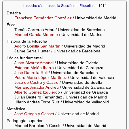
Las ocho cátedras de la Sección de Filosofía en 1914
Estética
Francisco Fernández González
/ Universidad de Madrid
Ética
Tomás Carreras Artau / Universidad de Barcelona
Manuel García Morente
/ Universidad de Madrid
Historia de la Filosofía
Adolfo Bonilla San Martín
/ Universidad de Madrid
Jaime Serra Hunter / Universidad de Barcelona
Lógica fundamental
Justo Álvarez Amandi
/ Universidad de Oviedo
Esteban Melón Ibarra
/ Universidad de Zaragoza
José Daurella Rull
/ Universidad de Barcelona
Pedro María López Martínez
/ Universidad de Valencia
José de Castro y Castro
/ Universidad de Sevilla
Mariano Amador Andreu
/ Universidad de Salamanca
Alberto Gómez Izquierdo
/ Universidad de Granada
Julián Besteiro Fernández / Universidad de Madrid
Hilario Andrés Torre Ruiz / Universidad de Valladolid
Metafísica
José Ortega y Gasset
/ Universidad de Madrid
Pedagogía superior
Manuel Bartolomé Cossío / Universidad de Madrid