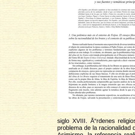
siglo XVIII. Ã“rdenes religi
problema de la racionalidad d
Asimismo, la referencia rea