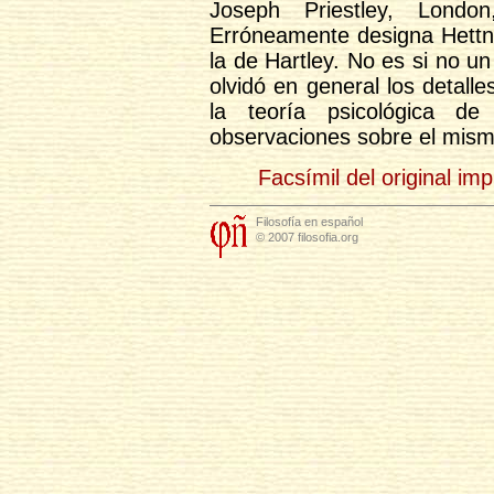
Joseph Priestley, Londo
Erróneamente designa Hettne
la de Hartley. No es si no un
olvidó en general los detall
la teoría psicológica de
observaciones sobre el mism
Facsímil del original im
Filosofía en español
© 2007 filosofia.org