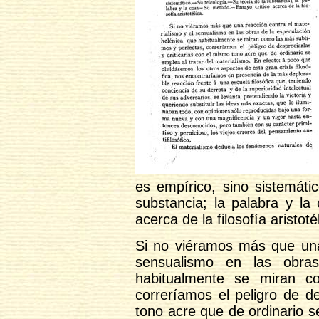
es empírico, sino sistemáti
substancia; la palabra y la
acerca de la filosofía aristoté
Si no viéramos más que una 
sensualismo en las obras
habitualmente se miran c
correríamos el peligro de de
tono acre que de ordinario s