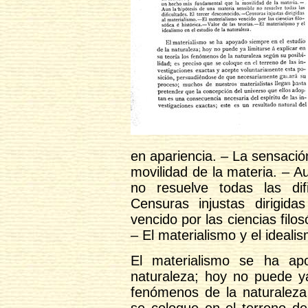
en apariencia. – La sensaci
movilidad de la materia. – A
no resuelve todas las dif
Censuras injustas dirigida
vencido por las ciencias filos
– El materialismo y el ideali
El materialismo se ha ap
naturaleza; hoy no puede ya
fenómenos de la naturaleza 
se coloque en el terreno de