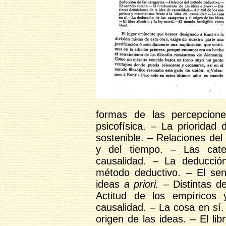
formas de las percepcion
psicofísica. – La prioridad
sostenible. – Relaciones del
y del tiempo. – Las cat
causalidad. – La deducció
método deductivo. – El se
ideas
a priori.
– Distintas de
Actitud de los empíricos 
causalidad. – La cosa en sí.
origen de las ideas. – El li