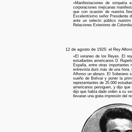
«Manifestaciones de simpatía 
corporaciones mejicanas manifesta
que con ocasión de nuestra fie
Excelentísimo señor Presidente de
ante un selecto público nuestro
Relaciones Exteriores de Colombi
12 de agosto de 1925: el Rey Alfo
«El veraneo de los Reyes. El rey 
estudiantes americanos D. Ruper
España, entre otras importantes 
entrevista duró más de una hora, 
Alfonso un abrazo. El Soberano se
sueño de Bolívar y poner la prim
representantes de 25.000 estudian
americanos persiguen, y dijo que
dijo que había dado orden a su se
llevaran una grata impresión del r