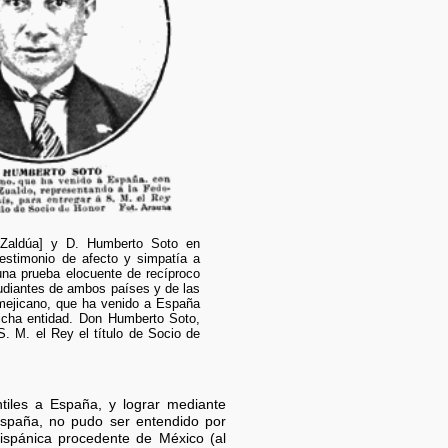
[Zaldúa] y D. Humberto Soto en
testimonio de afecto y simpatía a
una prueba elocuente de recíproco
tudiantes de ambos países y de las
 mejicano, que ha venido a España
dicha entidad. Don Humberto Soto,
. M. el Rey el título de Socio de
tiles a España, y lograr mediante
 España, no pudo ser entendido por
ispánica procedente de México (al