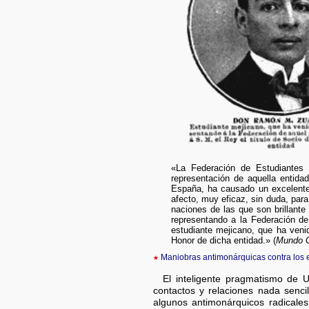
«La Federación de Estudiantes
representación de aquella entida
España, ha causado un excelente 
afecto, muy eficaz, sin duda, par
naciones de las que son brillant
representando a la Federación de
estudiante mejicano, que ha veni
Honor de dicha entidad.» (
Mundo G
★
Maniobras antimonárquicas contra los 
El inteligente pragmatismo de 
contactos y relaciones nada senci
algunos antimonárquicos radicale