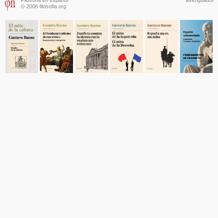
© 2006 filosofia.org