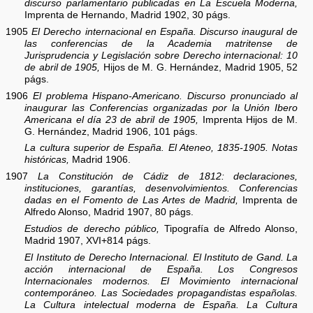
discurso parlamentario publicadas en La Escuela Moderna,
Imprenta de Hernando, Madrid 1902, 30 págs.
1905
El Derecho internacional en España. Discurso inaugural de
las conferencias de la Academia matritense de
Jurisprudencia y Legislación sobre Derecho internacional: 10
de abril de 1905,
Hijos de M. G. Hernández, Madrid 1905, 52
págs.
1906
El problema Hispano-Americano. Discurso pronunciado al
inaugurar las Conferencias organizadas por la Unión Ibero
Americana el día 23 de abril de 1905,
Imprenta Hijos de M.
G. Hernández, Madrid 1906, 101 págs.
La cultura superior de España. El Ateneo, 1835-1905. Notas
históricas,
Madrid 1906.
1907
La Constitución de Cádiz de 1812: declaraciones,
instituciones, garantías, desenvolvimientos. Conferencias
dadas en el Fomento de Las Artes de Madrid,
Imprenta de
Alfredo Alonso, Madrid 1907, 80 págs.
Estudios de derecho público,
Tipografía de Alfredo Alonso,
Madrid 1907, XVI+814 págs.
El Instituto de Derecho Internacional. El Instituto de Gand. La
acción internacional de España. Los Congresos
Internacionales modernos. El Movimiento internacional
contemporáneo. Las Sociedades propagandistas españolas.
La Cultura intelectual moderna de España. La Cultura