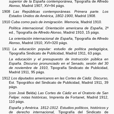
superior de la España contemporánea,
Tipografía de Alfredo
Alonso, Madrid 1907, XV+94 págs.
1908
Las Repúblicas contemporáneas. Primera parte. Los
Estados Unidos de América, 1802-1900,
Madrid 1908.
1910
Cuba como país de inmigración. Memoria,
Madrid 1910.
Política internacional. Orientación americana de España,
2ª
ed., Tipografía de Alfredo Alonso, Madrid 1910, 15 págs.
La orientación internacional de España,
Tipografía de Alfredo
Alonso, Madrid 1910, XVI+320 págs.
1911
La educación popular: estudio de política pedagógica,
Tipografía Sindicato de Publicidad, Madrid 1911, 63 págs.
La educación y el presupuesto de instrucción pública en
España. Discurso pronunciado en el Senado, sesión del 30
de noviembre de 1910,
Tipografía Sindicato de Publicidad,
Madrid 1911, 95 págs.
1912
Los diputados americanos en las Cortes de Cádiz. Discurso,
Est. Tipográfico del Sindicato de Publicidad, Madrid 1911, 39
págs.
(con José Belda)
Las Cortes de Cádiz en el Oratorio de San
Felipe: notas históricas,
Imprenta de Fortanet, Madrid 1912,
110 págs.
España y América. 1812-1912. Estudios políticos, históricos y
de derecho internacional,
Tipografía del Sindicato de