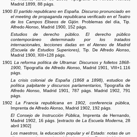
Madrid 1899, 88 págs.
1900
El partido republicano en España. Discurso pronunciado en
el meeting de propaganda republicana verificado en el Teatro
de los Campos Eliseos de Gijón.
Problemas del día, Tip.
Alfredo Alonso, Madrid 1900, 152 págs.
Estudios de derecho público. El derecho público
contemporáneo determinado por los tratados
internacionales, lecciones dadas en el Ateneo de Madrid
(Escuela de Estudios Superiores),
Tip. De Alfredo Alonso,
Madrid 1900, XIII+128 págs.
1901
La reforma política de Ultramar. Discursos y folletos 1868-
1900,
Tipografía de Alfredo Alonso, Madrid 1901, VIII+1.116
págs.
La crisis colonial de España (1868 a 1898), estudios de
política palpitante y discursos parlamentarios,
Tipografía de
Alfredo Alonso, Madrid 1901, 787 págs. Madrid 1902, 791
págs.
1902
La Francia republicana en 1902, conferencia pública,
Imprenta de Alfredo Alonso, Madrid 1902, 192 págs.
El Consejo de Instrucción Pública,
Imprenta de Hernando,
Madrid 1902, 16 págs. [extracto de
La Escuela Moderna,
28
abril 1902]
Los maestros, la educación popular y el Estado: notas de un