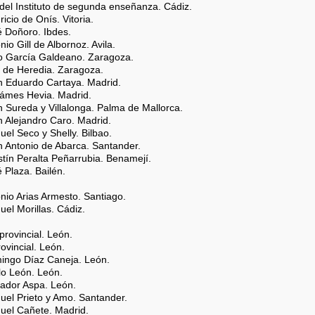
 del Instituto de segunda enseñanza. Cádiz.
ricio de Onís. Vitoria.
é Doñoro. Ibdes.
nio Gill de Albornoz. Avila.
lo García Galdeano. Zaragoza.
a de Heredia. Zaragoza.
an Eduardo Cartaya. Madrid.
Támes Hevia. Madrid.
n Sureda y Villalonga. Palma de Mallorca.
n Alejandro Caro. Madrid.
uel Seco y Shelly. Bilbao.
n Antonio de Abarca. Santander.
stín Peralta Peñarrubia. Benamejí.
é Plaza. Bailén.
onio Arias Armesto. Santiago.
uel Morillas. Cádiz.
 provincial. León.
rovincial. León.
mingo Díaz Caneja. León.
lo León. León.
vador Aspa. León.
uel Prieto y Amo. Santander.
nuel Cañete. Madrid.