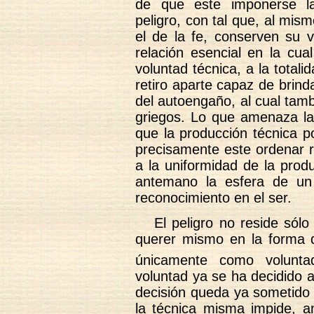
de que este imponerse la
peligro, con tal que, al mis
el de la fe, conserven su v
relación esencial en la cua
voluntad técnica, a la totali
retiro aparte capaz de brin
del autoengaño, al cual tamb
griegos. Lo que amenaza la
que la producción técnica 
precisamente este ordenar 
a la uniformidad de la prod
antemano la esfera de un 
reconocimiento en el ser.
El peligro no reside sólo
querer mismo en la forma 
únicamente como volunt
voluntad ya se ha decidido 
decisión queda ya sometido e
la técnica misma impide, an