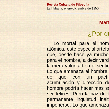
Revista Cubana de Filosofía
La Habana, enero-diciembre de 1950
Mar
¿Por q
Lo mortal para el hom
atómica, este especial artef
que, desde hace ya mucho
para el hombre, a decir ver
la mera voluntad en el sent
Lo que amenaza al hombre en
de que con un pacífico
acumulación y dirección d
hombre podría hacer más so
ser felices. Pero la paz de
permanente inquietud inal
imponerse. Lo que amenaza 