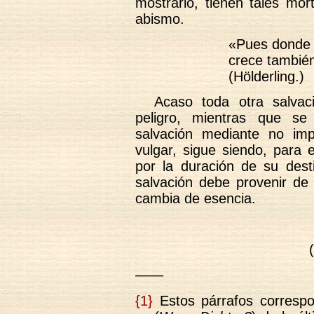
mostrarlo, tienen tales mor
abismo.
«Pues donde e
crece también
(Hölderling.)
Acaso toda otra salva
peligro, mientras que se
salvación mediante no imp
vulgar, sigue siendo, para
por la duración de su desti
salvación debe provenir de 
cambia de esencia.
——
{1}
Estos párrafos correspo