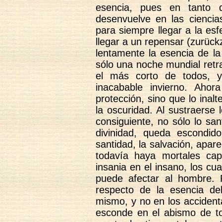
esencia, pues en tanto q
desenvuelve en las cienci
para siempre llegar a la es
llegar a un repensar (zurüc
lentamente la esencia de la 
sólo una noche mundial retr
el más corto de todos, 
inacabable invierno. Aho
protección, sino que lo inal
la oscuridad. Al sustraerse
consiguiente, no sólo lo sa
divinidad, queda escondid
santidad, la salvación, apar
todavía haya mortales ca
insania en el insano, los cua
puede afectar al hombre. 
respecto de la esencia de
mismo, y no en los accidenta
esconde en el abismo de tod