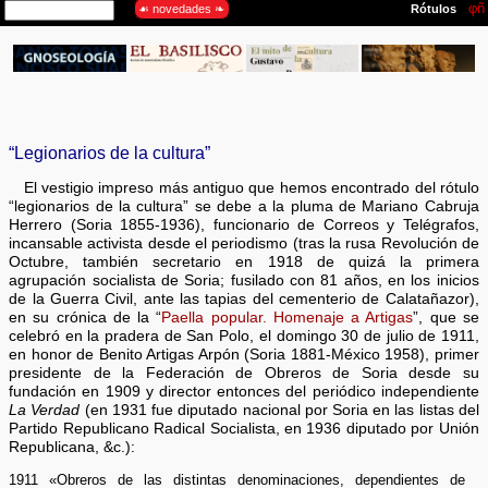
“Legionarios de la cultura”
El vestigio impreso más antiguo que hemos encontrado del rótulo
“legionarios de la cultura” se debe a la pluma de Mariano Cabruja
Herrero (Soria 1855-1936), funcionario de Correos y Telégrafos,
incansable activista desde el periodismo (tras la rusa Revolución de
Octubre, también secretario en 1918 de quizá la primera
agrupación socialista de Soria; fusilado con 81 años, en los inicios
de la Guerra Civil, ante las tapias del cementerio de Calatañazor),
en su crónica de la “
Paella popular. Homenaje a Artigas
”, que se
celebró en la pradera de San Polo, el domingo 30 de julio de 1911,
en honor de Benito Artigas Arpón (Soria 1881-México 1958), primer
presidente de la Federación de Obreros de Soria desde su
fundación en 1909 y director entonces del periódico independiente
La Verdad
(en 1931 fue diputado nacional por Soria en las listas del
Partido Republicano Radical Socialista, en 1936 diputado por Unión
Republicana, &c.):
1911 «Obreros de las distintas denominaciones, dependientes de