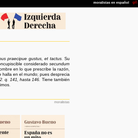
bus praecipue gustus, et tactus.
Su
concupiscible considerado
secundum
ombre en lo que prescribe la razón,
se halla en el mundo; pues desprecia
 2. q. 141, hasta 146.
Tiene también
imos.
moralistas