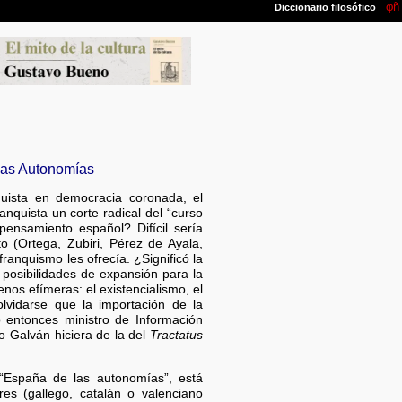
las Autonomías
quista en democracia coronada, el
nquista un corte radical del “curso
pensamiento español? Difícil sería
 (Ortega, Zubiri, Pérez de Ayala,
anquismo les ofrecía. ¿Significó la
posibilidades de expansión para la
s efímeras: el existencialismo, el
olvidarse que la importación de la
 entonces ministro de Información
o Galván hiciera de la del
Tractatus
“España de las autonomías”, está
es (gallego, catalán o valenciano