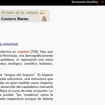
a universal
ransforma en
español
[705]. Hay que
 la Península, era demográficamente
castellano, ni representó una mera
ico, teológico, científico, botánico,
de “lengua del Imperio”. El Imperio
pia estructura, una estructura que
uidas en gran medida como imperios
 desarrollo del capitalismo mercantil
ejo) el curso de esta evolución. Lo
ra posible. Tan “moderna” como la
ales respectivas aunque de distinta