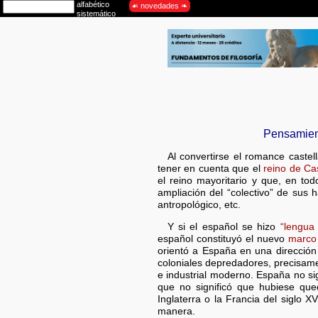
Pensamient
Al convertirse el romance castel
tener en cuenta que el
reino de Cas
el reino mayoritario y que, en to
ampliación del “colectivo” de sus ha
antropológico, etc.
Y si el español se hizo
“lengua 
español constituyó el nuevo
marco
orientó a España en una dirección
coloniales depredadores, precisament
e industrial moderno. España no si
que no significó que hubiese que
Inglaterra o la Francia del siglo 
manera.