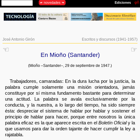
José Antonio Girón
Escritos y discursos (1941-1957)
☜
☞
En Mioño (Santander)
(Mioño –Santander–, 29 de septiembre de 1947.)
Trabajadores, camaradas: En la dura lucha por la justicia, la
palabra cumple solamente una misión orientadora, jamás
constituye por sí misma fundamento bastante para determinar
una actitud. La palabra se avala exclusivamente por la
conducta, y la nuestra, a lo largo del tiempo, ha sido siempre
ésta: despreciar el sistema de hablar por hablar y sostener el
principio de hablar para hacer, porque entre nosotros la única
palabra eficaz es la que aparece escrita en el
Boletín Oficial
y la
que usamos para dar la orden tajante de hacer cumplir la ley a
rajatabla.