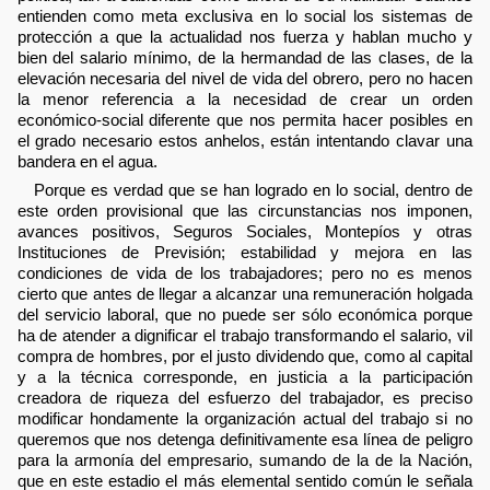
entienden como meta exclusiva en lo social los sistemas de
protección a que la actualidad nos fuerza y hablan mucho y
bien del salario mínimo, de la hermandad de las clases, de la
elevación necesaria del nivel de vida del obrero, pero no hacen
la menor referencia a la necesidad de crear un orden
económico-social diferente que nos permita hacer posibles en
el grado necesario estos anhelos, están intentando clavar una
bandera en el agua.
Porque es verdad que se han logrado en lo social, dentro de
este orden provisional que las circunstancias nos imponen,
avances positivos, Seguros Sociales, Montepíos y otras
Instituciones de Previsión; estabilidad y mejora en las
condiciones de vida de los trabajadores; pero no es menos
cierto que antes de llegar a alcanzar una remuneración holgada
del servicio laboral, que no puede ser sólo económica porque
ha de atender a dignificar el trabajo transformando el salario, vil
compra de hombres, por el justo dividendo que, como al capital
y a la técnica corresponde, en justicia a la participación
creadora de riqueza del esfuerzo del trabajador, es preciso
modificar hondamente la organización actual del trabajo si no
queremos que nos detenga definitivamente esa línea de peligro
para la armonía del empresario, sumando de la de la Nación,
que en este estadio el más elemental sentido común le señala