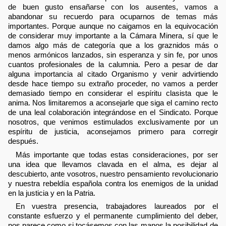
de buen gusto ensañarse con los ausentes, vamos a
abandonar su recuerdo para ocuparnos de temas más
importantes. Porque aunque no caigamos en la equivocación
de considerar muy importante a la Cámara Minera, sí que le
damos algo más de categoría que a los graznidos más o
menos armónicos lanzados, sin esperanza y sin fe, por unos
cuantos profesionales de la calumnia. Pero a pesar de dar
alguna importancia al citado Organismo y venir advirtiendo
desde hace tiempo su extraño proceder, no vamos a perder
demasiado tiempo en considerar el espíritu clasista que le
anima. Nos limitaremos a aconsejarle que siga el camino recto
de una leal colaboración integrándose en el Sindicato. Porque
nosotros, que venimos estimulados exclusivamente por un
espíritu de justicia, aconsejamos primero para corregir
después.
Más importante que todas estas consideraciones, por ser
una idea que llevamos clavada en el alma, es dejar al
descubierto, ante vosotros, nuestro pensamiento revolucionario
y nuestra rebeldía española contra los enemigos de la unidad
en la justicia y en la Patria.
En vuestra presencia, trabajadores laureados por el
constante esfuerzo y el permanente cumplimiento del deber,
nos parece como si tocásemos con las manos la posibilidad de