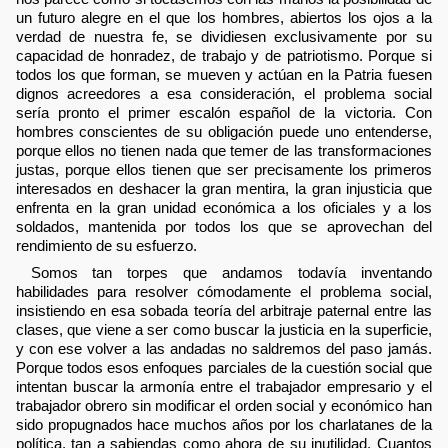
un futuro alegre en el que los hombres, abiertos los ojos a la
verdad de nuestra fe, se dividiesen exclusivamente por su
capacidad de honradez, de trabajo y de patriotismo. Porque si
todos los que forman, se mueven y actúan en la Patria fuesen
dignos acreedores a esa consideración, el problema social
sería pronto el primer escalón español de la victoria. Con
hombres conscientes de su obligación puede uno entenderse,
porque ellos no tienen nada que temer de las transformaciones
justas, porque ellos tienen que ser precisamente los primeros
interesados en deshacer la gran mentira, la gran injusticia que
enfrenta en la gran unidad económica a los oficiales y a los
soldados, mantenida por todos los que se aprovechan del
rendimiento de su esfuerzo.
Somos tan torpes que andamos todavía inventando
habilidades para resolver cómodamente el problema social,
insistiendo en esa sobada teoría del arbitraje paternal entre las
clases, que viene a ser como buscar la justicia en la superficie,
y con ese volver a las andadas no saldremos del paso jamás.
Porque todos esos enfoques parciales de la cuestión social que
intentan buscar la armonía entre el trabajador empresario y el
trabajador obrero sin modificar el orden social y económico han
sido propugnados hace muchos años por los charlatanes de la
política, tan a sabiendas como ahora de su inutilidad. Cuantos