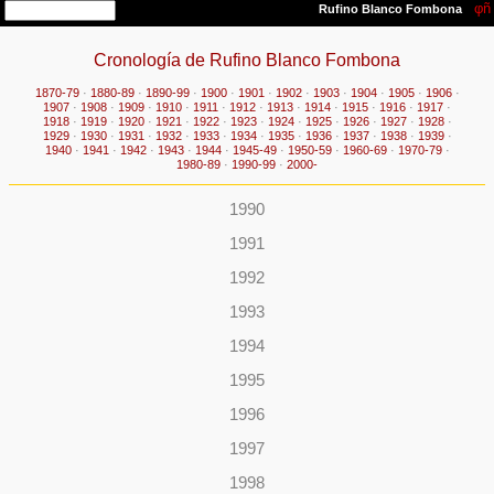
Cronología de Rufino Blanco Fombona
1870-79
·
1880-89
·
1890-99
·
1900
·
1901
·
1902
·
1903
·
1904
·
1905
·
1906
·
1907
·
1908
·
1909
·
1910
·
1911
·
1912
·
1913
·
1914
·
1915
·
1916
·
1917
·
1918
·
1919
·
1920
·
1921
·
1922
·
1923
·
1924
·
1925
·
1926
·
1927
·
1928
·
1929
·
1930
·
1931
·
1932
·
1933
·
1934
·
1935
·
1936
·
1937
·
1938
·
1939
·
1940
·
1941
·
1942
·
1943
·
1944
·
1945-49
·
1950-59
·
1960-69
·
1970-79
·
1980-89
·
1990-99
·
2000-
1990
1991
1992
1993
1994
1995
1996
1997
1998