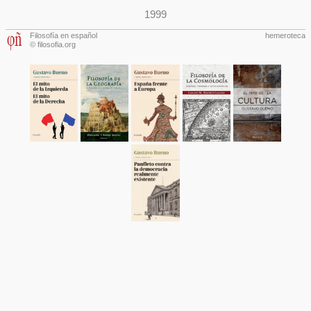
1999
Filosofía en español
hemeroteca
© filosofia.org