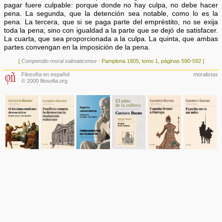
pagar fuere culpable: porque donde no hay culpa, no debe hacer
pena. La segunda, que la detención sea notable, como lo es la
pena. La tercera, que si se paga parte del empréstito, no se exija
toda la pena; sino con igualdad a la parte que se dejó de satisfacer.
La cuarta, que sea proporcionada a la culpa. La quinta, que ambas
partes convengan en la imposición de la pena.
[
Compendio moral salmaticense
· Pamplona 1805, tomo 1, páginas 590-592 ]
Filosofía en español
moralistas
© 2000 filosofia.org