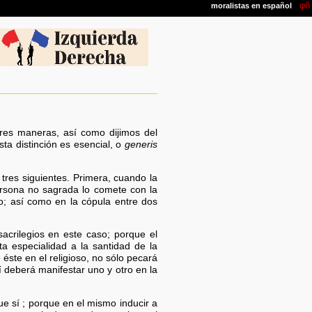
res maneras, así como dijimos del
ta distinción es esencial, o
generis
tres siguientes. Primera, cuando la
rsona no sagrada lo comete con la
o; así como en la cópula entre dos
acrilegios en este caso; porque el
ta especialidad a la santidad de la
éste en el religioso, no sólo pecará
í deberá manifestar uno y otro en la
e sí ; porque en el mismo inducir a