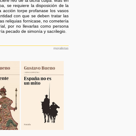
ciere reo de la dicha culpa. Mas en
, se requiere la disposición de la
a acción torpe profanase los vasos
ntidad con que se deben tratar las
s reliquias fornicase, no cometería
ial, por no llevarlas como persona
ía pecado de simonía y sacrilegio.
moralistas