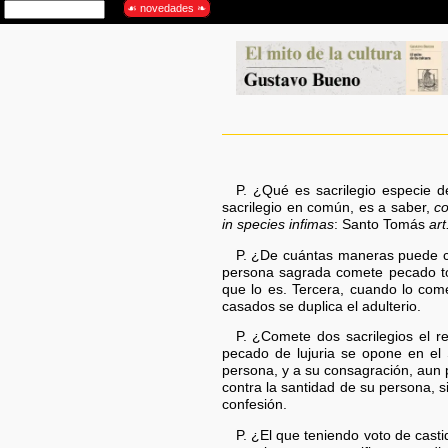
P. ¿Qué es sacrilegio especie d
sacrilegio en común, es a saber,
co
in species infimas
: Santo Tomás
art
P. ¿De cuántas maneras puede c
persona sagrada comete pecado to
que lo es. Tercera, cuando lo com
casados se duplica el adulterio.
P. ¿Comete dos sacrilegios el r
pecado de lujuria se opone en el
persona, y a su consagración, aun p
contra la santidad de su persona, s
confesión.
P. ¿El que teniendo voto de cast