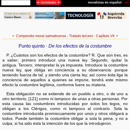
<
Compendio moral salmaticense
·
Tratado tercero
·
Capítulo VII
>
Punto quinto ·
De los efectos de la costumbre
P. ¿Cuántos son los efectos de la costumbre? R. Que son tres, es
a saber; primero introducir una nueva ley. Segundo, quitar la
antigua. Tercero, intenpretar la ya impuesta. Introduce la costumbre
nueva ley, que obliga en conciencia a su observancia: porque
teniendo fuerza de tal, y siendo una cierta ley; así como ésta liga la
conciencia de aquellos a quienes se impone, tendrá este mismo
efecto la costumbre legítima, conforme fuere su materia.
Esta obligación no se extiende de un pueblo a otro, o de uno a
otro territorio; [121] como ni tampoco de unas a otras personas. Por
esta causa las costumbres introducidas por solos los legos, no
obligan a los Clérigos, como ni tampoco al contrario. Sola la
costumbre introducida promiscuamente por unos y otros obligará a
todos. Puede también la costumbre obligar a sola la pena, y no a
culpa, si ha sido ésta la intención de los que la introdujeron.