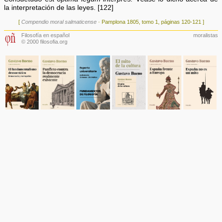
la interpretación de las leyes. [122]
[
Compendio moral salmaticense
· Pamplona 1805, tomo 1, páginas 120-121 ]
Filosofía en español
moralistas
© 2000 filosofia.org