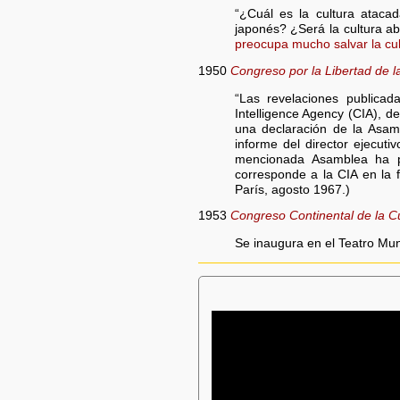
“¿Cuál es la cultura ataca
japonés? ¿Será la cultura ab
preocupa mucho salvar la cu
1950
Congreso por la Libertad de l
“Las revelaciones publicad
Intelligence Agency (CIA), d
una declaración de la Asam
informe del director ejecuti
mencionada Asamblea ha po
corresponde a la CIA en la 
París, agosto 1967.)
1953
Congreso Continental de la C
Se inaugura en el Teatro Mun