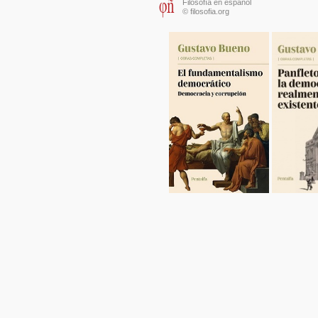
Filosofía en español
© filosofia.org