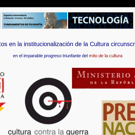
tos en la institucionalización de la Cultura circunscr
en el imparable progreso triunfante del
mito de la cultura