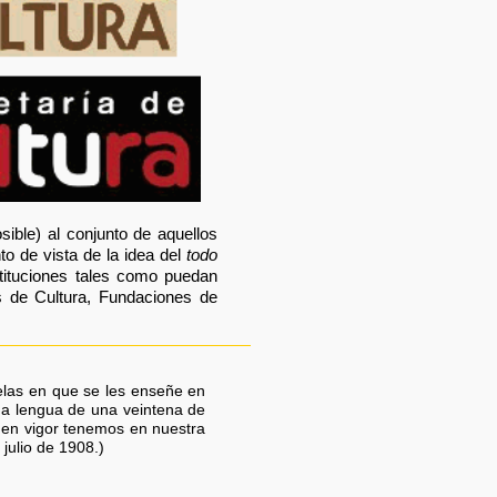
ble) al conjunto de aquellos
nto de vista de la idea del
todo
stituciones tales como puedan
as de Cultura, Fundaciones de
elas en que se les enseñe en
una lengua de una veintena de
e en vigor tenemos en nuestra
julio de 1908.)