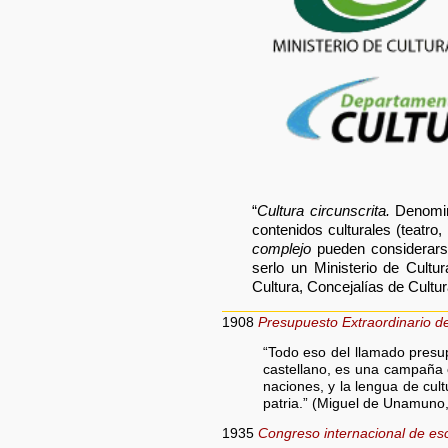
“
Cultura circunscrita.
Denomina
contenidos culturales (teatro,
complejo
pueden considera
serlo un Ministerio de Cultu
Cultura, Concejalí­as de Cult
1908
Presupuesto Extraordinario d
“Todo eso del llamado presu
castellano, es una campaña c
naciones, y la lengua de cul
patria.” (Miguel de Unamuno,
1935
Congreso internacional de esc