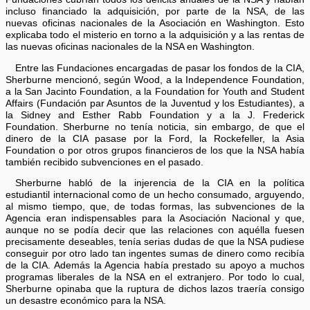
incluso financiado la adquisición, por parte de la NSA, de las
nuevas oficinas nacionales de la Asociación en Washington. Esto
explicaba todo el misterio en torno a la adquisición y a las rentas de
las nuevas oficinas nacionales de la NSA en Washington.
Entre las Fundaciones encargadas de pasar los fondos de la CIA,
Sherburne mencionó, según Wood, a la Independence Foundation,
a la San Jacinto Foundation, a la Foundation for Youth and Student
Affairs (Fundación par Asuntos de la Juventud y los Estudiantes), a
la Sidney and Esther Rabb Foundation y a la J. Frederick
Foundation. Sherburne no tenía noticia, sin embargo, de que el
dinero de la CIA pasase por la Ford, la Rockefeller, la Asia
Foundation o por otros grupos financieros de los que la NSA había
también recibido subvenciones en el pasado.
Sherburne habló de la injerencia de la CIA en la política
estudiantil internacional como de un hecho consumado, arguyendo,
al mismo tiempo, que, de todas formas, las subvenciones de la
Agencia eran indispensables para la Asociación Nacional y que,
aunque no se podía decir que las relaciones con aquélla fuesen
precisamente deseables, tenía serias dudas de que la NSA pudiese
conseguir por otro lado tan ingentes sumas de dinero como recibía
de la CIA. Además la Agencia había prestado su apoyo a muchos
programas liberales de la NSA en el extranjero. Por todo lo cual,
Sherburne opinaba que la ruptura de dichos lazos traería consigo
un desastre económico para la NSA.