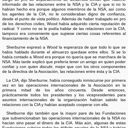
informado de las relaciones entre la NSA y la CIA y que si no lo
habían hecho era porque algunos miembros de la NSA, así como
los agentes de la CIA, no le consideraban digno de confianza,
desde el punto de vista político. Además de haber trabajado en pro
de los derechos civiles, Wood había adquirido cierta reputación de
radical. Y como no se le podía hablar de las relaciones con la CIA,
tampoco era conveniente que supiese ciertas cosas referentes al
financiamiento de la NSA.
Sherburne expresó a Wood la esperanza de que todo lo que se
había hablado durante el almuerzo quedase entre ellos. Si se lo
había contado a Wood era porque no quería que se marchara de la
NSA. Más tarde explicó que prefería tener un amigo en quien poder
confiar y con quien discutir, mejor que con los otros componentes
de la directiva de la Asociación, las relaciones entre ésta y la CIA.
La CIA, dijo Sherburne, había conseguido inmiscuirse por primera
vez en las operaciones internacionales de la Asociación en la
primera mitad de los años cincuenta. Desde entonces,
prácticamente todos los presidentes y los vicepresidentes para
asuntos internacionales de la organización habían sabido las
relaciones con la CIA y habían aceptado cooperar con ella.
Shetburne dijo también que la mayor pare de las Fundaciones
que subvencionaban las operaciones internacionales de la NSA no
hacían sino pasar el dinero de la CIA. Más aún, algunas de estas
Fundaciones cubrían todos los déficits anuales de la NSA y habían