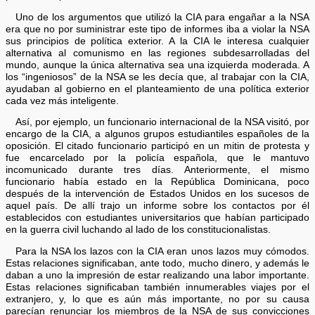
Uno de los argumentos que utilizó la CIA para engañar a la NSA
era que no por suministrar este tipo de informes iba a violar la NSA
sus principios de política exterior. A la CIA le interesa cualquier
alternativa al comunismo en las regiones subdesarrolladas del
mundo, aunque la única alternativa sea una izquierda moderada. A
los “ingeniosos” de la NSA se les decía que, al trabajar con la CIA,
ayudaban al gobierno en el planteamiento de una política exterior
cada vez más inteligente.
Así, por ejemplo, un funcionario internacional de la NSA visitó, por
encargo de la CIA, a algunos grupos estudiantiles españoles de la
oposición. El citado funcionario participó en un mitin de protesta y
fue encarcelado por la policía española, que le mantuvo
incomunicado durante tres días. Anteriormente, el mismo
funcionario había estado en la República Dominicana, poco
después de la intervención de Estados Unidos en los sucesos de
aquel país. De allí trajo un informe sobre los contactos por él
establecidos con estudiantes universitarios que habían participado
en la guerra civil luchando al lado de los constitucionalistas.
Para la NSA los lazos con la CIA eran unos lazos muy cómodos.
Estas relaciones significaban, ante todo, mucho dinero, y además le
daban a uno la impresión de estar realizando una labor importante.
Estas relaciones significaban también innumerables viajes por el
extranjero, y, lo que es aún más importante, no por su causa
parecían renunciar los miembros de la NSA de sus convicciones