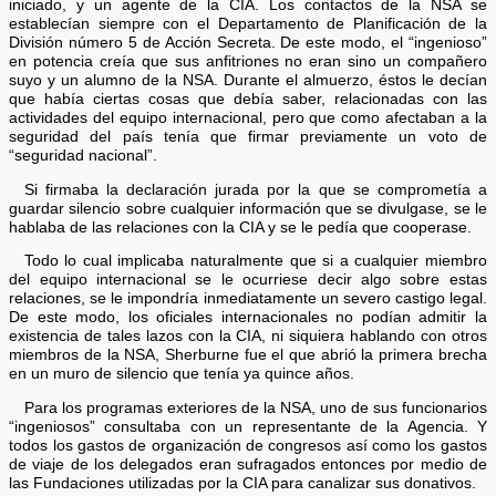
iniciado, y un agente de la CIA. Los contactos de la NSA se
establecían siempre con el Departamento de Planificación de la
División número 5 de Acción Secreta. De este modo, el “ingenioso”
en potencia creía que sus anfitriones no eran sino un compañero
suyo y un alumno de la NSA. Durante el almuerzo, éstos le decían
que había ciertas cosas que debía saber, relacionadas con las
actividades del equipo internacional, pero que como afectaban a la
seguridad del país tenía que firmar previamente un voto de
“seguridad nacional”.
Si firmaba la declaración jurada por la que se comprometía a
guardar silencio sobre cualquier información que se divulgase, se le
hablaba de las relaciones con la CIA y se le pedía que cooperase.
Todo lo cual implicaba naturalmente que si a cualquier miembro
del equipo internacional se le ocurriese decir algo sobre estas
relaciones, se le impondría inmediatamente un severo castigo legal.
De este modo, los oficiales internacionales no podían admitir la
existencia de tales lazos con la CIA, ni siquiera hablando con otros
miembros de la NSA, Sherburne fue el que abrió la primera brecha
en un muro de silencio que tenía ya quince años.
Para los programas exteriores de la NSA, uno de sus funcionarios
“ingeniosos” consultaba con un representante de la Agencia. Y
todos los gastos de organización de congresos así como los gastos
de viaje de los delegados eran sufragados entonces por medio de
las Fundaciones utilizadas por la CIA para canalizar sus donativos.