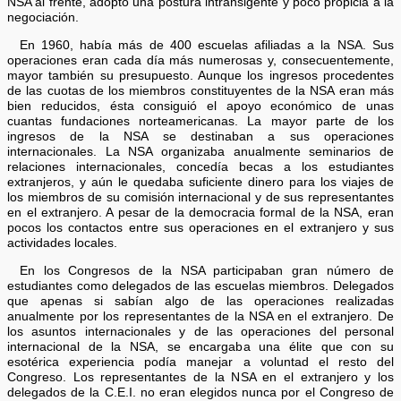
NSA al frente, adoptó una postura intransigente y poco propicia a la
negociación.
En 1960, había más de 400 escuelas afiliadas a la NSA. Sus
operaciones eran cada día más numerosas y, consecuentemente,
mayor también su presupuesto. Aunque los ingresos procedentes
de las cuotas de los miembros constituyentes de la NSA eran más
bien reducidos, ésta consiguió el apoyo económico de unas
cuantas fundaciones norteamericanas. La mayor parte de los
ingresos de la NSA se destinaban a sus operaciones
internacionales. La NSA organizaba anualmente seminarios de
relaciones internacionales, concedía becas a los estudiantes
extranjeros, y aún le quedaba suficiente dinero para los viajes de
los miembros de su comisión internacional y de sus representantes
en el extranjero. A pesar de la democracia formal de la NSA, eran
pocos los contactos entre sus operaciones en el extranjero y sus
actividades locales.
En los Congresos de la NSA participaban gran número de
estudiantes como delegados de las escuelas miembros. Delegados
que apenas si sabían algo de las operaciones realizadas
anualmente por los representantes de la NSA en el extranjero. De
los asuntos internacionales y de las operaciones del personal
internacional de la NSA, se encargaba una élite que con su
esotérica experiencia podía manejar a voluntad el resto del
Congreso. Los representantes de la NSA en el extranjero y los
delegados de la C.E.I. no eran elegidos nunca por el Congreso de