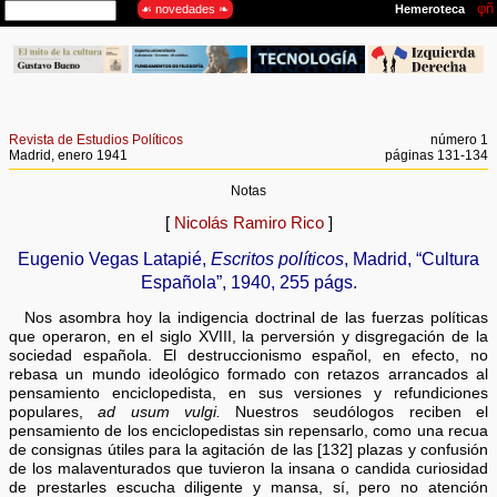
Revista de Estudios Políticos
número 1
Madrid, enero 1941
páginas 131-134
Notas
[
Nicolás Ramiro Rico
]
Eugenio Vegas Latapié,
Escritos políticos
, Madrid, “Cultura
Española”, 1940, 255 págs.
Nos asombra hoy la indigencia doctrinal de las fuerzas políticas
que operaron, en el siglo XVIII, la perversión y disgregación de la
sociedad española. El destruccionismo español, en efecto, no
rebasa un mundo ideológico formado con retazos arrancados al
pensamiento enciclopedista, en sus versiones y refundiciones
populares,
ad usum vulgi.
Nuestros seudólogos reciben el
pensamiento de los enciclopedistas sin repensarlo, como una recua
de consignas útiles para la agitación de las [132] plazas y confusión
de los malaventurados que tuvieron la insana o candida curiosidad
de prestarles escucha diligente y mansa, sí, pero no atención