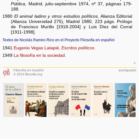
Pública,
Madrid, julio-septiembre 1974, nº 37, páginas 179-
188.
1980
El animal ladino y otros estudios políticos,
Alianza Editorial
(Alianza Universidad 275), Madrid 1980, 223 págs. Prólogo
de Francisco Murillo [1918-2004] y Luis Díez del Corral
[1911-1998].
Textos de Nicolás Ramiro Rico en el Proyecto Filosofía en español
1941
Eugenio Vegas Latapié,
Escritos políticos
.
1949
La filosofía en la sociedad
.
r
Filosofía en español
averiguador
© 2014 filosofia.org