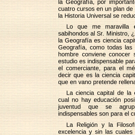
la Geografía, por importan
cuatro cursos en un plan de
la Historia Universal se redu
Lo que me maravilla e
sabihondos al Sr. Ministro,
la Geografía es ciencia capi
Geografía, como todas las c
hombre conviene conocer s
estudio es indispensable para
el comerciante, para el mé
decir que es la ciencia cap
que en vano pretende rellena
La ciencia capital de la
cual no hay educación posib
juventud que se agrup
indispensables son para el c
La Religión y la Filoso
excelencia y sin las cuales