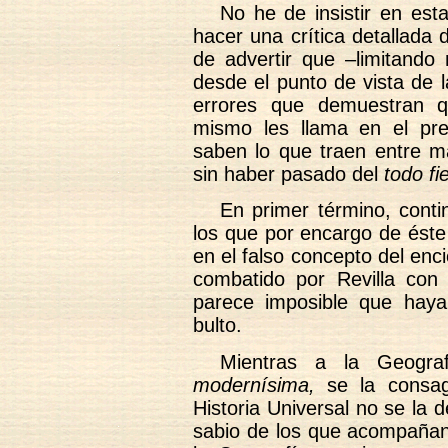
No he de insistir en est
hacer una crítica detallada 
de advertir que –limitando 
desde el punto de vista de 
errores que demuestran q
mismo les llama en el pre
saben lo que traen entre ma
sin haber pasado del
todo fie
En primer término, contin
los que por encargo de éste 
en el falso concepto del en
combatido por Revilla con 
parece imposible que haya
bulto.
Mientras a la Geograf
modernísima,
se la consag
Historia Universal no se la
sabio de los que acompañan 