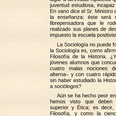
juventud estudiosa, incapaz 
En vano dice el Sr. Ministro
la enseñanza; éste será s
librepensadora que le r
realizado sus planes de dest
impuesto la escuela positivis
La Sociología no puede f
la Sociología es, como afirm
Filosofía de la Historia. 
jóvenes alumnos que concur
cuatro malas nociones de
alterna– y con cuatro rápid
sin haber estudiado la Histo
a sociólogos?
Aún se ha hecho peor en 
hemos visto que deben es
superior y Ética; es decir
Filosofía, y como la cien