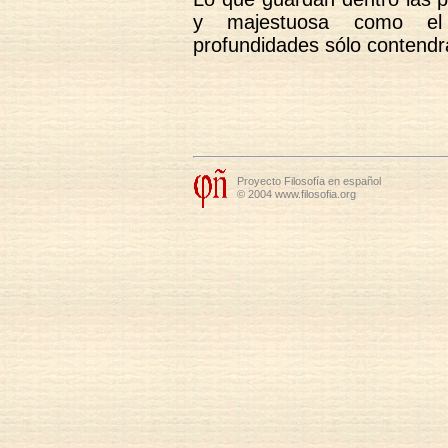
y majestuosa como el
profundidades sólo contendr
Proyecto Filosofía en español
© 2004 www.filosofia.org