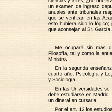
ciencias y artes, ¿no hubier
un examen de ingreso depur
anuales ante tribunales res
que se verifican en las Aca
esto hubiera sido lo lógico
que aconsejan al Sr. García 
Me ocuparé sin más di
Filosofía, tal y como la ent
Ministro.
En la segunda enseñanza
cuarto año, Psicología y Lóg
y Sociología.
En las Universidades se 
debe estudiarse en Madrid.
un dineral en cursarla.
Por el art. 12 los estudi