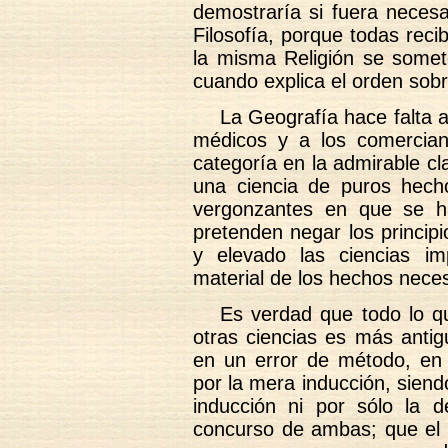
demostraría si fuera necesa
Filosofía, porque todas recib
la misma Religión se somet
cuando explica el orden sobr
La Geografía hace falta a 
médicos y a los comerciant
categoría en la admirable c
una ciencia de puros hecho
vergonzantes en que se ha
pretenden negar los princip
y elevado las ciencias i
material de los hechos neces
Es verdad que todo lo q
otras ciencias es más anti
en un error de método, en 
por la mera inducción, siend
inducción ni por sólo la d
concurso de ambas; que el 