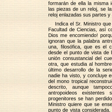
formarán de ella la misma i
las piezas de un reloj, se 
reloj enlazadas sus partes 
Indica el Sr. Ministro qu
Facultad de Ciencias, así c
Dios me encomiendo! porque
ignoran que la palabra antro
una, filosófica, que es el
desde el punto de vista de 
unión consustancial del cue
otra, que estudia al hombr
último desarrollo de la ser
nadie ha visto, y concluye 
del mono tropical reconstru
descrito, aunque tampoc
antropoideos existentes 
progenitores se han perdido
Ministro quiere que se ens
punto de vista considerada, y