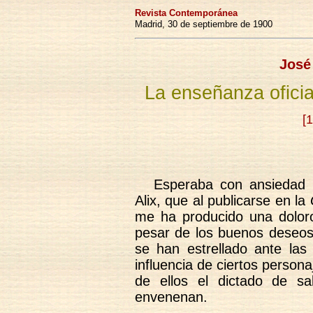
Revista Contemporánea
Madrid, 30 de septiembre de 1900
José
La enseñanza oficia
[
Esperaba con ansiedad 
Alix, que al publicarse en la
me ha producido una doloro
pesar de los buenos deseos 
se han estrellado ante las 
influencia de ciertos perso
de ellos el dictado de s
envenenan.