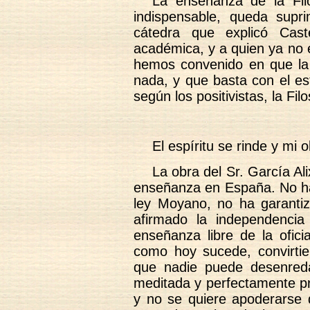
La enseñanza de la Filo
indispensable, queda supr
cátedra que explicó Cast
académica, y a quien ya no 
hemos convenido en que la F
nada, y que basta con el est
según los positivistas, la Fil
El espíritu se rinde y mi 
La obra del Sr. García A
enseñanza en España. No ha 
ley Moyano, no ha garantiz
afirmado la independencia
enseñanza libre de la ofic
como hoy sucede, convirtie
que nadie puede desenredar
meditada y perfectamente pr
y no se quiere apoderarse 