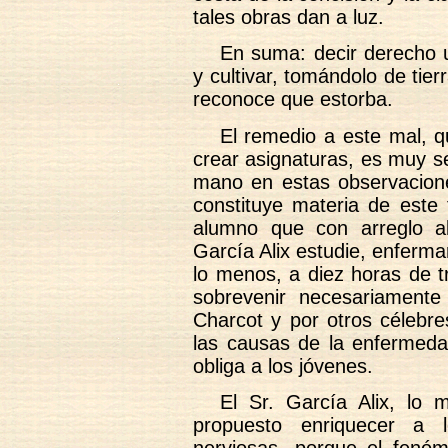
tales obras dan a luz.
En suma: decir derecho u
y cultivar, tomándolo de tier
reconoce que estorba.
El remedio a este mal, q
crear asignaturas, es muy s
mano en estas observacione
constituye materia de este 
alumno que con arreglo al
García Alix estudie, enfermar
lo menos, a diez horas de tr
sobrevenir necesariamente l
Charcot y por otros célebr
las causas de la enfermeda
obliga a los jóvenes.
El Sr. García Alix, lo
propuesto enriquecer a l