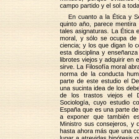
campo partido y el sol a toda
En cuanto a la Ética y S
quinto año, parece mentira 
tales asignaturas. La Ética e
moral, y sólo se ocupa de 
ciencia; y los que digan lo 
esta disciplina y enseñanz
librotes viejos y adquirir en
sirve. La Filosofía moral abr
norma de la conducta huma
parte de este estudio el De
una sucinta idea de los deb
de los trastos viejos el
Sociología, cuyo estudio c
España que es una parte de l
a exponer que también est
Ministro sus consejeros, y 
hasta ahora más que una co
lugar a atrevidas hipótesis