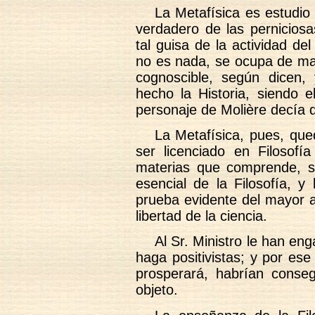
La Metafísica es estudio
verdadero de las pernicios
tal guisa de la actividad del
no es nada, se ocupa de mat
cognoscible, según dicen,
hecho la Historia, siendo e
personaje de Molière decía 
La Metafísica, pues, que
ser licenciado en Filosof
materias que comprende, s
esencial de la Filosofía, y
prueba evidente del mayor a
libertad de la ciencia.
Al Sr. Ministro le han e
haga positivistas; y por es
prosperará, habrían conseg
objeto.