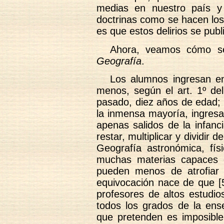
medias en nuestro país y
doctrinas como se hacen los
es que estos delirios se pub
Ahora, veamos cómo s
Geografía
.
Los alumnos ingresan en 
menos, según el art. 1º del
pasado, diez años de edad; 
la inmensa mayoría, ingresa
apenas salidos de la infan
restar, multiplicar y dividir 
Geografía astronómica, físi
muchas materias capaces 
pueden menos de atrofiar la
equivocación nace de que [5
profesores de altos estudio
todos los grados de la ens
que pretenden es imposible,