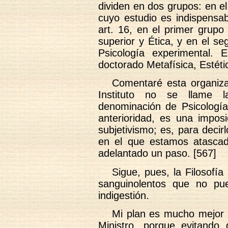
dividen en dos grupos: en el
cuyo estudio es indispensa
art. 16, en el primer grupo
superior y Ética, y en el se
Psicología experimental. 
doctorado Metafísica, Estéti
Comentaré esta organiz
Instituto no se llame la
denominación de Psicologí
anterioridad, es una impos
subjetivismo; es, para decir
en el que estamos atasca
adelantado un paso. [567]
Sigue, pues, la Filosofí
sanguinolentos que no pu
indigestión.
Mi plan es mucho mejor q
Ministro, porque evitando