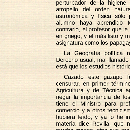
perturbador de la higiene
atropello del orden natu
astronómica y física sól
alumno haya aprendido M
contrario, el profesor que le 
en griego, y el más listo y 
asignatura como los papagay
La Geografía política 
Derecho usual, mal llamado 
está que los estudios históri
Cazado este gazapo fe
censurar, en primer términ
Agricultura y de Técnica a
negar la importancia de lo
tiene el Ministro para pref
comercio y a otros tecnicis
hubiera leído, y ya lo he i
materia dice Revilla, que n