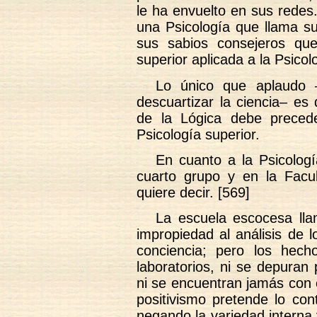
le ha envuelto en sus rede
una Psicología que llama su
sus sabios consejeros qu
superior aplicada a la Psicol
Lo único que aplaudo 
descuartizar la ciencia– es
de la Lógica debe precede
Psicología superior.
En cuanto a la Psicologí
cuarto grupo y en la Facul
quiere decir. [569]
La escuela escocesa lla
impropiedad al análisis de 
conciencia; pero los hec
laboratorios, ni se depuran 
ni se encuentran jamás con 
positivismo pretende lo co
negando la variedad interna