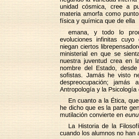
unidad cósmica, cree a 
materia amorfa como punto 
física y química que de ella
emana, y todo lo pro
evoluciones infinitas cuyo
niegan ciertos librepensado
ministerial en que se sient
nuestra juventud crea en 
nombre del Estado, desde 
sofistas. Jamás he visto ne
despreocupación; jamás 
Antropología y la Psicología
En cuanto a la Ética, que
he dicho que es la parte gen
mutilación convierte en
eunu
La Historia de la Filoso
cuando los alumnos no han ap