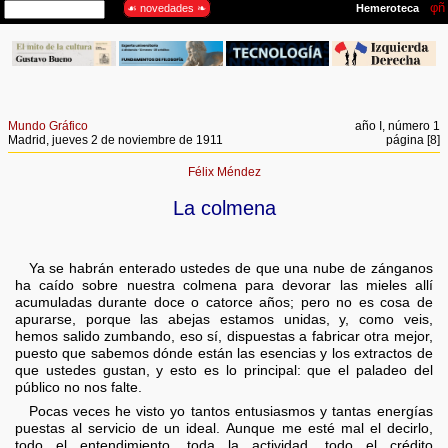
Mundo Gráfico
año I, número 1
Madrid, jueves 2 de noviembre de 1911
página [8]
Félix Méndez
La colmena
Ya se habrán enterado ustedes de que una nube de zánganos
ha caído sobre nuestra colmena para devorar las mieles allí
acumuladas durante doce o catorce años; pero no es cosa de
apurarse, porque las abejas estamos unidas, y, como veis,
hemos salido zumbando, eso sí, dispuestas a fabricar otra mejor,
puesto que sabemos dónde están las esencias y los extractos de
que ustedes gustan, y esto es lo principal: que el paladeo del
público no nos falte.
Pocas veces he visto yo tantos entusiasmos y tantas energías
puestas al servicio de un ideal. Aunque me esté mal el decirlo,
todo el entendimiento, toda la actividad, todo el crédito