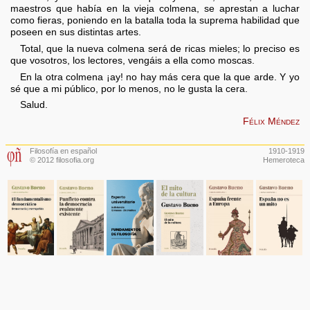
maestros que había en la vieja colmena, se aprestan a luchar
como fieras, poniendo en la batalla toda la suprema habilidad que
poseen en sus distintas artes.
Total, que la nueva colmena será de ricas mieles; lo preciso es
que vosotros, los lectores, vengáis a ella como moscas.
En la otra colmena ¡ay! no hay más cera que la que arde. Y yo
sé que a mi público, por lo menos, no le gusta la cera.
Salud.
Félix Méndez
Filosofía en español
1910-1919
© 2012 filosofia.org
Hemeroteca