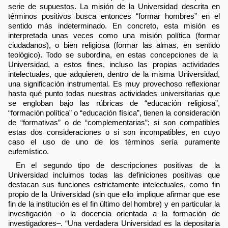
serie de supuestos. La misión de la Universidad descrita en
términos positivos busca entonces “formar hombres” en el
sentido más indeterminado. En concreto, esta misión es
interpretada unas veces como una misión política (formar
ciudadanos), o bien religiosa (formar las almas, en sentido
teológico). Todo se subordina, en estas concepciones de la
Universidad, a estos fines, incluso las propias actividades
intelectuales, que adquieren, dentro de la misma Universidad,
una significación instrumental. Es muy provechoso reflexionar
hasta qué punto todas nuestras actividades universitarias que
se engloban bajo las rúbricas de “educación religiosa”,
“formación política” o “educación física”, tienen la consideración
de “formativas” o de “complementarias”; si son compatibles
estas dos consideraciones o si son incompatibles, en cuyo
caso el uso de uno de los términos sería puramente
eufemístico.
En el segundo tipo de descripciones positivas de la
Universidad incluimos todas las definiciones positivas que
destacan sus funciones estrictamente intelectuales, como fin
propio de la Universidad (sin que ello implique afirmar que ese
fin de la institución es el fin último del hombre) y en particular la
investigación –o la docencia orientada a la formación de
investigadores–. “Una verdadera Universidad es la depositaria