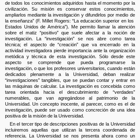
de todos los conocimientos adquiridos hasta el momento por la
civilización. Su misión es conservar estos conocimientos,
ampliarlos mediante la investigación y difundirlos por medio de
la enseñanza” (F. Millet Rogers: “La educación superior en los
Estados Unidos de América”). Me permito llamar la atención
sobre el matiz “positivo” que suele afectar a la noción de
investigación. La “investigación” se nos abre como tarea
técnica; el aspecto de “creación” que va encerrado en la
actividad investigadora pierde importancia ante la organización
metódica y técnica de esta investigación. Sólo desde este
aspecto se comprende que pueda programarse la
investigación, o que los profesores universitarios, cuando están
dedicados plenamente a la Universidad, deban realizar
“investigaciones” tangibles, que se puedan contar y entrar en
las máquinas de calcular. La investigación es concebida como
tarea orientada hacia el descubrimiento de “verdades”
numerables, que van agregándose al patrimonio de la
Universidad. Un concepto inocente, al parecer, como es el de
investigación, puede ser usado como concreción de una idea
positiva de la misión de la Universidad.
En el tercer tipo de descripciones positivas de la Universidad
incluiremos aquellas que utilizan la tercera coordenada de
referencia. La Universidad se nos presenta ahora como un