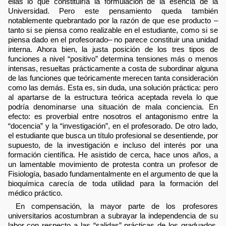
ellas lo que constituiría la formulación de la esencia de la
Universidad. Pero este pensamiento queda también
notablemente quebrantado por la razón de que ese producto –
tanto si se piensa como realizable en el estudiante, como si se
piensa dado en el profesorado– no parece constituir una unidad
interna. Ahora bien, la justa posición de los tres tipos de
funciones a nivel “positivo” determina tensiones más o menos
intensas, resueltas prácticamente a costa de subordinar alguna
de las funciones que teóricamente merecen tanta consideración
como las demás. Esta es, sin duda, una solución práctica: pero
al apartarse de la estructura teórica aceptada revela lo que
podría denominarse una situación de mala conciencia. En
efecto: es proverbial entre nosotros el antagonismo entre la
“docencia” y la “investigación”, en el profesorado. De otro lado,
el estudiante que busca un título profesional se desentiende, por
supuesto, de la investigación e incluso del interés por una
formación científica. He asistido de cerca, hace unos años, a
un lamentable movimiento de protesta contra un profesor de
Fisiología, basado fundamentalmente en el argumento de que la
bioquímica carecía de toda utilidad para la formación del
médico práctico.
En compensación, la mayor parte de los profesores
universitarios acostumbran a subrayar la independencia de su
labor con respecto a las “salidas” prácticas de los graduados.