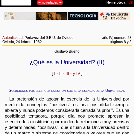
Autenticidad
. Portavoz del S.E.U. de Oviedo
año IV, número 23
Oviedo, 24 febrero 1962
páginas 8 y 3
Gustavo Bueno
¿Qué es la Universidad? (II)
[
I
- II -
III
-
y IV
]
Soluciones posibles a la cuestión sobre la esencia de la Universidad
La pretensión de agotar la esencia de la Universidad por
medio de conceptos “positivos” es una posibilidad siempre
abierta y nunca podemos considerarla cerrada “a priori”. Es una
posibilidad tentadora, porque ella nos promete apresar la
esencia de la institución por medio de relaciones muy precisas
y determinadas, “positivas”, que sitúan a la Universidad dentro
de un marco o sistema de coordenadas o valores que se dan