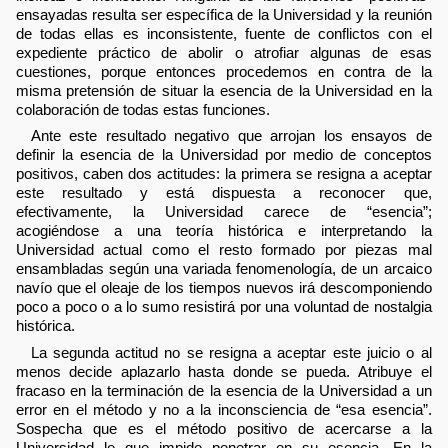
ensayadas resulta ser específica de la Universidad y la reunión
de todas ellas es inconsistente, fuente de conflictos con el
expediente práctico de abolir o atrofiar algunas de esas
cuestiones, porque entonces procedemos en contra de la
misma pretensión de situar la esencia de la Universidad en la
colaboración de todas estas funciones.
Ante este resultado negativo que arrojan los ensayos de
definir la esencia de la Universidad por medio de conceptos
positivos, caben dos actitudes: la primera se resigna a aceptar
este resultado y está dispuesta a reconocer que,
efectivamente, la Universidad carece de “esencia”;
acogiéndose a una teoría histórica e interpretando la
Universidad actual como el resto formado por piezas mal
ensambladas según una variada fenomenología, de un arcaico
navío que el oleaje de los tiempos nuevos irá descomponiendo
poco a poco o a lo sumo resistirá por una voluntad de nostalgia
histórica.
La segunda actitud no se resigna a aceptar este juicio o al
menos decide aplazarlo hasta donde se pueda. Atribuye el
fracaso en la terminación de la esencia de la Universidad a un
error en el método y no a la inconsciencia de “esa esencia”.
Sospecha que es el método positivo de acercarse a la
Universidad lo que impide penetrar en su esencia. En la