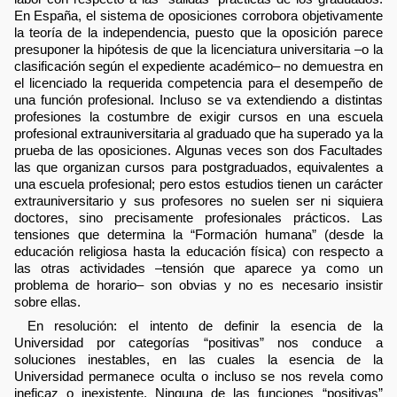
En España, el sistema de oposiciones corrobora objetivamente
la teoría de la independencia, puesto que la oposición parece
presuponer la hipótesis de que la licenciatura universitaria –o la
clasificación según el expediente académico– no demuestra en
el licenciado la requerida competencia para el desempeño de
una función profesional. Incluso se va extendiendo a distintas
profesiones la costumbre de exigir cursos en una escuela
profesional extrauniversitaria al graduado que ha superado ya la
prueba de las oposiciones. Algunas veces son dos Facultades
las que organizan cursos para postgraduados, equivalentes a
una escuela profesional; pero estos estudios tienen un carácter
extrauniversitario y sus profesores no suelen ser ni siquiera
doctores, sino precisamente profesionales prácticos. Las
tensiones que determina la “Formación humana” (desde la
educación religiosa hasta la educación física) con respecto a
las otras actividades –tensión que aparece ya como un
problema de horario– son obvias y no es necesario insistir
sobre ellas.
En resolución: el intento de definir la esencia de la
Universidad por categorías “positivas” nos conduce a
soluciones inestables, en las cuales la esencia de la
Universidad permanece oculta o incluso se nos revela como
ineficaz o inexistente. Ninguna de las funciones “positivas”