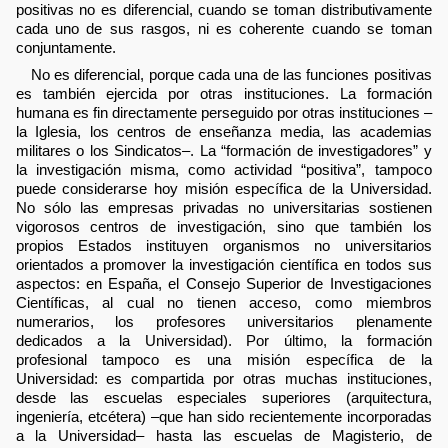
positivas no es diferencial, cuando se toman distributivamente
cada uno de sus rasgos, ni es coherente cuando se toman
conjuntamente.
No es diferencial, porque cada una de las funciones positivas
es también ejercida por otras instituciones. La formación
humana es fin directamente perseguido por otras instituciones –
la Iglesia, los centros de enseñanza media, las academias
militares o los Sindicatos–. La “formación de investigadores” y
la investigación misma, como actividad “positiva”, tampoco
puede considerarse hoy misión específica de la Universidad.
No sólo las empresas privadas no universitarias sostienen
vigorosos centros de investigación, sino que también los
propios Estados instituyen organismos no universitarios
orientados a promover la investigación científica en todos sus
aspectos: en España, el Consejo Superior de Investigaciones
Científicas, al cual no tienen acceso, como miembros
numerarios, los profesores universitarios plenamente
dedicados a la Universidad). Por último, la formación
profesional tampoco es una misión específica de la
Universidad: es compartida por otras muchas instituciones,
desde las escuelas especiales superiores (arquitectura,
ingeniería, etcétera) –que han sido recientemente incorporadas
a la Universidad– hasta las escuelas de Magisterio, de