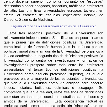
centro docente superior, como un conjunto de “escuelas”
destinadas a hacer abogados, boticarios, médicos o profesores
de latín. Las primitivas universidades europeas tuvieron, en
efecto, el carácter de escuelas especiales: Bolonia, de
Derecho; Salerno, de Medicina.
Esquema crítico de las definiciones positivas de la Universidad
Estos tres aspectos “positivos” de la Universidad son
relativamente independientes. Simplificando un poco diríamos
que el primer tipo de definiciones positivas (la Universidad
como instituto de formación humana) es la preferida por los
políticos, moralistas y amigos de la Universidad, pero ajenos a
la vida académica; el segundo tipo de definiciones positivas (la
Universidad como centro de investigación y formación de
investigadores) prospera sobre todo entre los profesores
universitarios; el tercer tipo de definiciones positivas (la
Universidad como escuela profesional superior), es el que
prevalece entre la mayoría de los estudiantes universitarios,
que van a la Universidad como vía obligada para hacerse
jueces, notarios, boticarios, químicos o pedagogos. Se
comprende que, en la realidad, estos tres tipos de definiciones
coexistan en tanto que coexisten estudiantes, profesores y
amigos de la Universidad. Esta coexistencia factual es
traducida casi siempre en una definición “sintética” que se