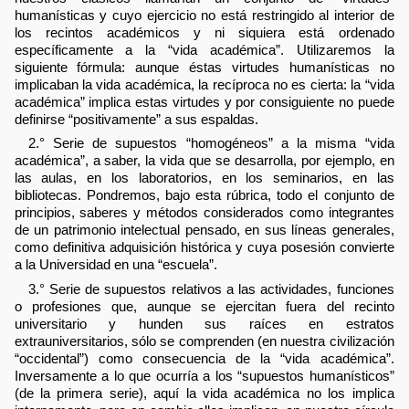
humanísticas y cuyo ejercicio no está restringido al interior de
los recintos académicos y ni siquiera está ordenado
específicamente a la “vida académica”. Utilizaremos la
siguiente fórmula: aunque éstas virtudes humanísticas no
implicaban la vida académica, la recíproca no es cierta: la “vida
académica” implica estas virtudes y por consiguiente no puede
definirse “positivamente” a sus espaldas.
2.° Serie de supuestos “homogéneos” a la misma “vida
académica”, a saber, la vida que se desarrolla, por ejemplo, en
las aulas, en los laboratorios, en los seminarios, en las
bibliotecas. Pondremos, bajo esta rúbrica, todo el conjunto de
principios, saberes y métodos considerados como integrantes
de un patrimonio intelectual pensado, en sus líneas generales,
como definitiva adquisición histórica y cuya posesión convierte
a la Universidad en una “escuela”.
3.° Serie de supuestos relativos a las actividades, funciones
o profesiones que, aunque se ejercitan fuera del recinto
universitario y hunden sus raíces en estratos
extrauniversitarios, sólo se comprenden (en nuestra civilización
“occidental”) como consecuencia de la “vida académica”.
Inversamente a lo que ocurría a los “supuestos humanísticos”
(de la primera serie), aquí la vida académica no los implica