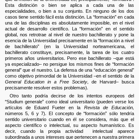
Esta distinción o bien se aplica a cada una de las
especialidades, o bien a su conjunto. En ninguno de los dos
casos tiene sentido fácil esta distinción. La “formación” en cada
una de las disciplinas es absolutamente imposible, en el nivel
actual de desarrollo científico. La “formación” en el sentido
global, nos retrotrae al nivel de nuestro bachillerato y pone la
esencia de la Universidad precisamente en la “formación a nivel
de bachillerato” (en la Universidad norteamericana, el
bachillerato constituye, precisamente, la tarea de los cuatro
primeros años universitarios. Pero ese bachillerato –que está
ya especializado– no persigue los mismos fines de “formación
general” que el nuestro. La defensa de una “educación general”
como objetivo primordial de la Universidad –en el sentido de la
General Education in a Free Society
, de Harvard– busca
precisamente resolver estos problemas).
Otro tanto podría decirse de los intentos europeos del
“Studium generale” como ideal universitario (pueden verse los
artículos de Eduard Fueter en la
Revista de Educación,
números 5, 6 y 7). El concepto de “formación” sólo tendría
sentido universitario cuando en él se considera, más que el
aspecto científico o intelectual, su aspecto humanístico. Es
decir, cuando la propia actividad intelectual aparece
subordinada a unos intereses que pertenecen a nuestra primera