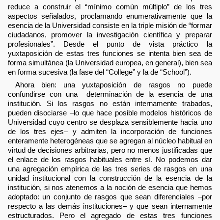
reduce a construir el “mínimo común múltiplo” de los tres
aspectos señalados, proclamando enumerativamente que la
esencia de la Universidad consiste en la triple misión de “formar
ciudadanos, promover la investigación científica y preparar
profesionales”. Desde el punto de vista práctico la
yuxtaposición de estas tres funciones se intenta bien sea de
forma simultánea (la Universidad europea, en general), bien sea
en forma sucesiva (la fase del “College” y la de “School”).
Ahora bien: una yuxtaposición de rasgos no puede
confundirse con una determinación de la esencia de una
institución. Si los rasgos no están internamente trabados,
pueden disociarse –lo que hace posible modelos históricos de
Universidad cuyo centro se desplaza sensiblemente hacia uno
de los tres ejes– y admiten la incorporación de funciones
enteramente heterogéneas que se agregan al núcleo habitual en
virtud de decisiones arbitrarias, pero no menos justificadas que
el enlace de los rasgos habituales entre sí. No podemos dar
una agregación empírica de las tres series de rasgos en una
unidad institucional con la construcción de la esencia de la
institución, si nos atenemos a la noción de esencia que hemos
adoptado: un conjunto de rasgos que sean diferenciales –por
respecto a las demás instituciones– y que sean internamente
estructurados. Pero el agregado de estas tres funciones