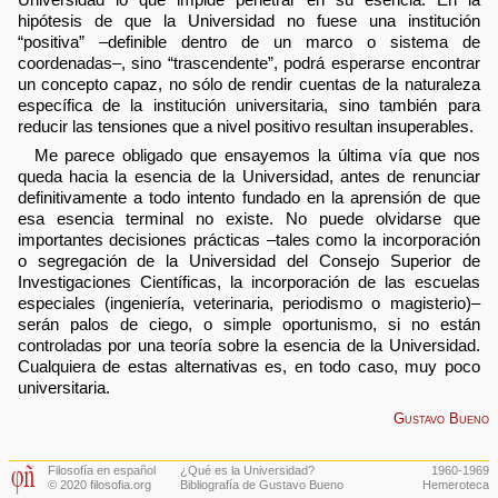
hipótesis de que la Universidad no fuese una institución
“positiva” –definible dentro de un marco o sistema de
coordenadas–, sino “trascendente”, podrá esperarse encontrar
un concepto capaz, no sólo de rendir cuentas de la naturaleza
específica de la institución universitaria, sino también para
reducir las tensiones que a nivel positivo resultan insuperables.
Me parece obligado que ensayemos la última vía que nos
queda hacia la esencia de la Universidad, antes de renunciar
definitivamente a todo intento fundado en la aprensión de que
esa esencia terminal no existe. No puede olvidarse que
importantes decisiones prácticas –tales como la incorporación
o segregación de la Universidad del Consejo Superior de
Investigaciones Científicas, la incorporación de las escuelas
especiales (ingeniería, veterinaria, periodismo o magisterio)–
serán palos de ciego, o simple oportunismo, si no están
controladas por una teoría sobre la esencia de la Universidad.
Cualquiera de estas alternativas es, en todo caso, muy poco
universitaria.
Gustavo Bueno
Filosofía en español
¿Qué es la Universidad?
1960-1969
© 2020 filosofia.org
Bibliografía de Gustavo Bueno
Hemeroteca