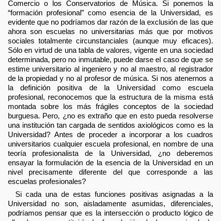
Comercio o los Conservatorios de Música. Si ponemos la
“formación profesional” como esencia de la Universidad, es
evidente que no podríamos dar razón de la exclusión de las que
ahora son escuelas no universitarias más que por motivos
sociales totalmente circunstanciales (aunque muy eficaces).
Sólo en virtud de una tabla de valores, vigente en una sociedad
determinada, pero no inmutable, puede darse el caso de que se
estime universitario al ingeniero y no al maestro, al registrador
de la propiedad y no al profesor de música. Si nos atenernos a
la definición positiva de la Universidad como escuela
profesional, reconocemos que la estructura de la misma está
montada sobre los más frágiles conceptos de la sociedad
burguesa. Pero, ¿no es extraño que en esto pueda resolverse
una institución tan cargada de sentidos axiológicos como es la
Universidad? Antes de proceder a incorporar a los cuadros
universitarios cualquier escuela profesional, en nombre de una
teoría profesionalista de la Universidad, ¿no deberemos
ensayar la formulación de la esencia de la Universidad en un
nivel precisamente diferente del que corresponde a las
escuelas profesionales?
Si cada una de estas funciones positivas asignadas a la
Universidad no son, aisladamente asumidas, diferenciales,
podríamos pensar que es la intersección o producto lógico de