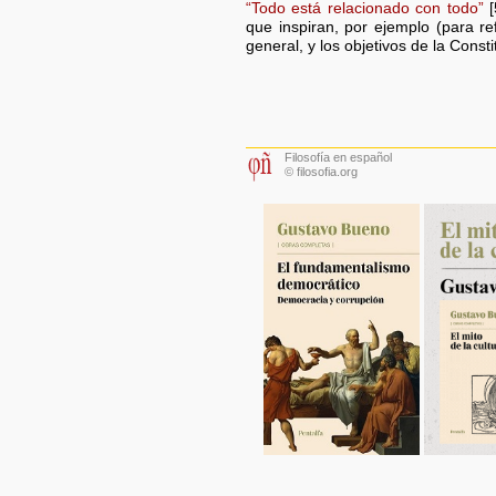
“Todo está relacionado con todo”
[
que inspiran, por ejemplo (para re
general, y los objetivos de la Const
Filosofía en español
© filosofia.org