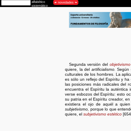
Segunda versión del
objetivismo
quiere, la del
artificialismo.
Según el
culturales de los hombres. La aplic
es sólo un reflejo del Espíritu y 
las posiciones más radicales del ro
encuentra el Espíritu la auténtica
verse esbozos del Espíritu: esto oc
su patria en el Espíritu creador, en
existiera el ojo de aquél a quie
subjetivismo,
porque lo que enten
quiere, el
subjetivismo estético
[654