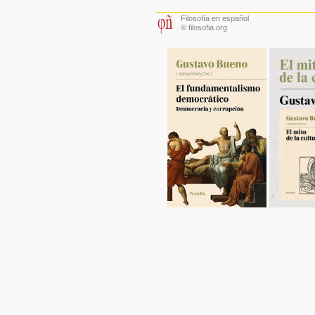
Filosofía en español
© filosofia.org