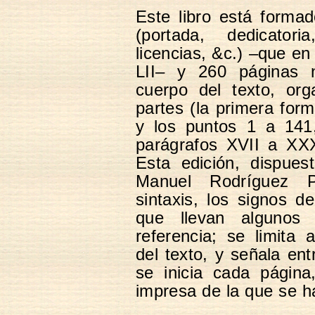
Este libro está forma
(portada, dedicatori
licencias, &c.) –que en
LII– y 260 páginas 
cuerpo del texto, or
partes (la primera for
y los puntos 1 a 141
parágrafos XVII a XXX
Esta edición, dispues
Manuel Rodríguez P
sintaxis, los signos 
que llevan algunos
referencia; se limita 
del texto, y señala ent
se inicia cada página
impresa de la que se h