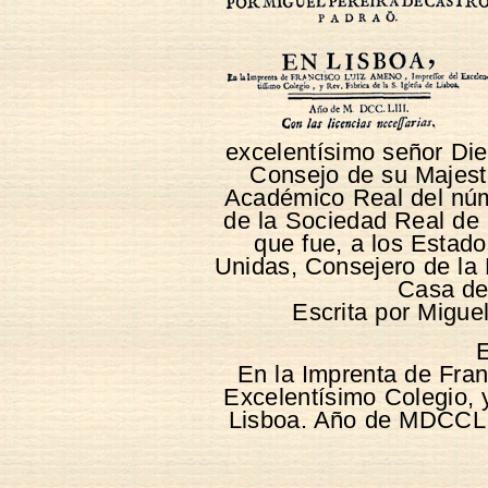
excelentísimo señor Di
Consejo de su Majest
Académico Real del núme
de la Sociedad Real de 
que fue, a los Estad
Unidas, Consejero de la
Casa de 
Escrita por Migue
E
En la Imprenta de Fra
Excelentísimo Colegio, y
Lisboa. Año de MDCCLII