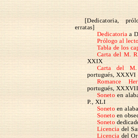
[Dedicatoria, pról
erratas]
Dedicatoria
a D
Prólogo al lecto
Tabla de los ca
Carta del M. R.
XXIX
Carta del M.
portugués, XXXVI
Romance Her
portugués, XXXVII
Soneto
en alaba
P., XLI
Soneto
en alaba
Soneto
en obseq
Soneto
dedicado
Licencia
del Sa
Licencia
del Or