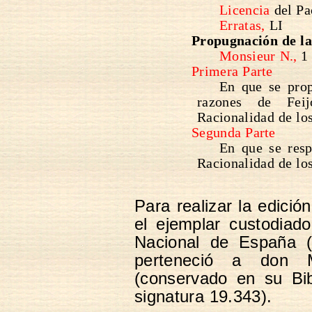
Licencia
del Pa
Erratas,
LI
Propugnación de la
Monsieur N.,
1
Primera Parte
En que se prop
razones de Fei
Racionalidad de los
Segunda Parte
En que se resp
Racionalidad de lo
Para realizar la edici
el ejemplar custodiad
Nacional de España (
perteneció a don M
(conservado en su Bib
signatura 19.343).