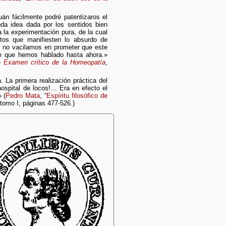
án fácilmente podré patentizaros el
toda idea dada por los sentidos bien
 la experimentación pura, de la cual
tos que manifiesten lo absurdo de
, no vacilamos en prometer que este
de que hemos hablado hasta ahora.»
de
Examen crítico de la Homeopatía
,
 La primera realización práctica del
spital de locos!… Era en efecto el
 (
Pedro Mata
, “
Espíritu filosófico de
 tomo I, páginas 477-526.)