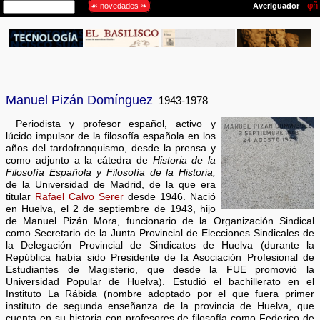
Manuel Pizán Domínguez
1943-1978
Periodista y profesor español, activo y
lúcido impulsor de la filosofía española en los
años del tardofranquismo, desde la prensa y
como adjunto a la cátedra de
Historia de la
Filosofía Española y Filosofía de la Historia,
de la Universidad de Madrid, de la que era
titular
Rafael Calvo Serer
desde 1946. Nació
en Huelva, el 2 de septiembre de 1943, hijo
de Manuel Pizán Mora, funcionario de la Organización Sindical
como Secretario de la Junta Provincial de Elecciones Sindicales de
la Delegación Provincial de Sindicatos de Huelva (durante la
República había sido Presidente de la Asociación Profesional de
Estudiantes de Magisterio, que desde la FUE promovió la
Universidad Popular de Huelva). Estudió el bachillerato en el
Instituto La Rábida (nombre adoptado por el que fuera primer
instituto de segunda enseñanza de la provincia de Huelva, que
cuenta en su historia con profesores de filosofía como Federico de