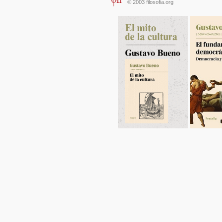
© 2003 filosofia.org