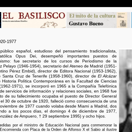
20-1977
 público español, estudioso del pensamiento tradicionalista,
atólica Opus Dei, desempeñó importantes puestos de
quismo: fue secretario de los cursos de Periodismo de la
z Pelayo (1946-1954), secretario del Ateneo de Madrid (1951-
ntino Pérez Embid), director de Editora Nacional (1953-1962),
de Santa Cruz de Tenerife (1958-1960), director de
El Alcázar
 Historia Política Contemporánea en la Facultad de Ciencias
(1962-1971), se incorporó en 1965 a la Compañía Telefónica
e servicios de información y relaciones sociales, en 1968 fue
o de su fallecimiento ocupaba el puesto de Director General
 el 30 de octubre de 1920, falleció como consecuencia de una
 noviembre de 1977 cuando volaba desde Miami a Madrid, dos
ciendo a los pocos días, el domingo 4 de diciembre de 1977,
onzález de Ampuero, † 29 septiembre 1995) y ocho hijos.
edidas por el ministro de Educación Nacional para conmemorar la
la Encomienda con Placa de la Orden de Alfonso X el Sabio al ilustre