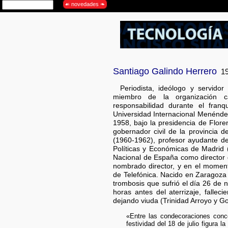
Santiago Galindo Herrero
19
Periodista, ideólogo y servidor
miembro de la organización c
responsabilidad durante el fran
Universidad Internacional Menénde
1958, bajo la presidencia de Flore
gobernador civil de la provincia 
(1960-1962), profesor ayudante de
Políticas y Económicas de Madrid 
Nacional de España como director d
nombrado director, y en el moment
de Telefónica. Nacido en Zaragoza
trombosis que sufrió el día 26 de
horas antes del aterrizaje, falle
dejando viuda (Trinidad Arroyo y G
«Entre las condecoraciones conc
festividad del 18 de julio figura 