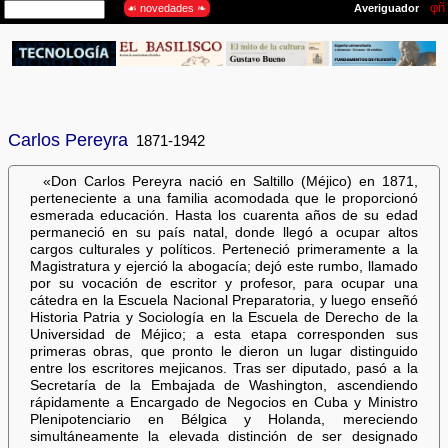
Carlos Pereyra
1871-1942
«Don Carlos Pereyra nació en Saltillo (Méjico) en 1871,
perteneciente a una familia acomodada que le proporcionó
esmerada educación. Hasta los cuarenta años de su edad
permaneció en su país natal, donde llegó a ocupar altos
cargos culturales y políticos. Perteneció primeramente a la
Magistratura y ejerció la abogacía; dejó este rumbo, llamado
por su vocación de escritor y profesor, para ocupar una
cátedra en la Escuela Nacional Preparatoria, y luego enseñó
Historia Patria y Sociología en la Escuela de Derecho de la
Universidad de Méjico; a esta etapa corresponden sus
primeras obras, que pronto le dieron un lugar distinguido
entre los escritores mejicanos. Tras ser diputado, pasó a la
Secretaría de la Embajada de Washington, ascendiendo
rápidamente a Encargado de Negocios en Cuba y Ministro
Plenipotenciario en Bélgica y Holanda, mereciendo
simultáneamente la elevada distinción de ser designado