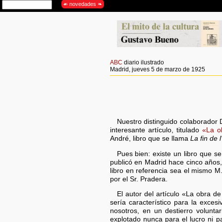
ABC
diario ilustrado
Madrid, jueves 5 de marzo de 1925
Nuestro distinguido colaborador 
interesante artículo, titulado
«La o
André, libro que se llama
La fin de 
Pues bien: existe un libro que se
publicó en Madrid hace cinco años,
libro en referencia sea el mismo M
por el Sr. Pradera.
El autor del artículo «La obra d
sería característico para la exce
nosotros, en un destierro volunta
explotado nunca para el lucro ni 