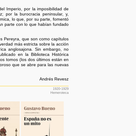
l Imperio, por la imposibilidad de
; por la burocracia peninsular, y,
mica, lo que, por su parte, fomentó
ran parte con lo que habían fundado
os Pereyra, que son como capítulos
verdad más estricta sobre la acción
rica anglosajona. Sin embargo, no
blicado en la Biblioteca Histórica
os tomos (los dos últimos están en
doroso que se abre para las nuevas
Andrés Revesz
1920-1929
Hemeroteca