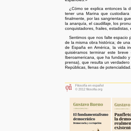
¿Cómo se explica entonces la de
tener una Marina que custodiara y
finalmente, por las sangrientas gu
la anarquía, el caudillaje, los pr
conquistadores, frailes, estadistas,
Sentimos que nos falte espacio 
de la misma obra histórica; de una
de España en América, la vida in
quisiéramos terminar este breve
Iberoamericana, que ha fundado y 
prensa), que resulta un verdadero
Repúblicas, llenas de potencialidad
Filosofía en español
© 2012 filosofia.org