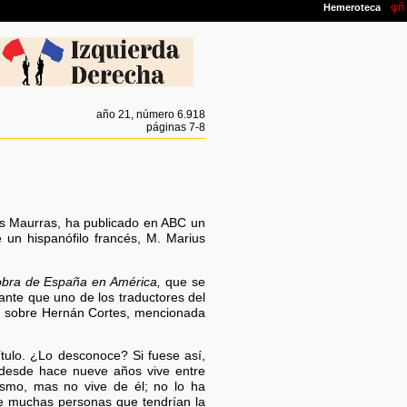
año 21, número 6.918
páginas 7-8
les Maurras, ha publicado en ABC un
 un hispanófilo francés, M. Marius
obra de España en América,
que se
ante que uno de los traductores del
ia sobre Hernán Cortes, mencionada
ítulo. ¿Lo desconoce? Si fuese así,
e desde hace nueve años vive entre
nismo, mas no vive de él; no lo ha
de muchas personas que tendrían la