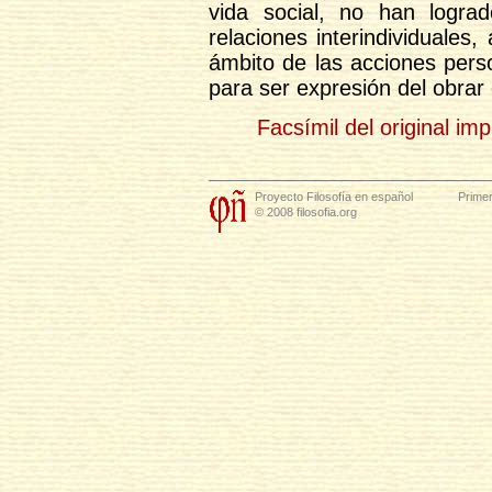
vida social, no han lograd
relaciones interindividuales
ámbito de las acciones pers
para ser expresión del obrar
Facsímil del original im
Proyecto Filosofía en español
Primer
© 2008 filosofia.org