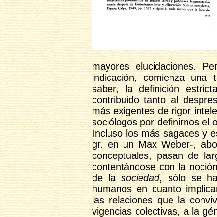
mayores elucidaciones. Per
indicación, comienza una ta
saber, la definición estr
contribuido tanto al despres
más exigentes de rigor intel
sociólogos por definirnos el o
Incluso los más sagaces y 
gr. en un Max Weber-, aboc
conceptuales, pasan de lar
contentándose con la noció
de la
sociedad
, sólo se ha
humanos en cuanto implican
las relaciones que la conviv
vigencias colectivas, a la gé