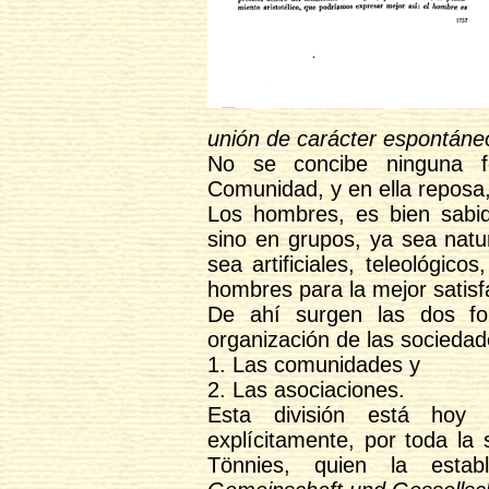
unión de carácter espontáneo
No se concibe ninguna f
Comunidad, y en ella reposa, 
Los hombres, es bien sabido
sino en grupos, ya sea nat
sea artificiales, teleológic
hombres para la mejor satisf
De ahí surgen las dos f
organización de las socieda
1. Las comunidades y
2. Las asociaciones.
Esta división está hoy a
explícitamente, por toda la
Tönnies, quien la esta