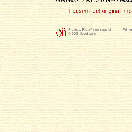
Gemeinschaft und Gessellsc
Facsímil del original im
Proyecto Filosofía en español
Primer
© 2008 filosofia.org