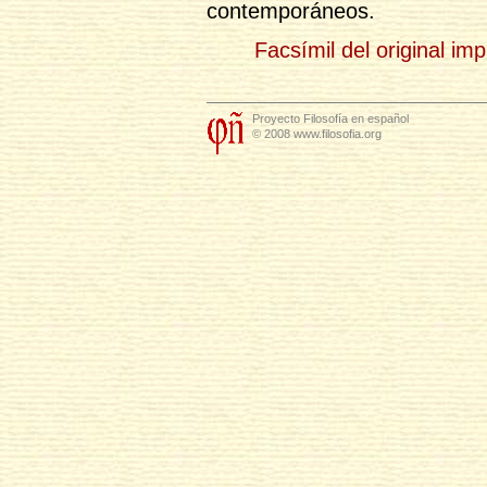
contemporáneos.
Facsímil del original im
Proyecto Filosofía en español
© 2008 www.filosofia.org