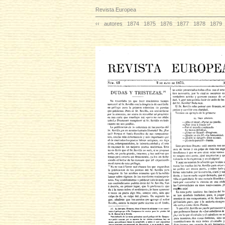
Revista Europea
‹‹
autores
1874
1875
1876
1877
1878
1879