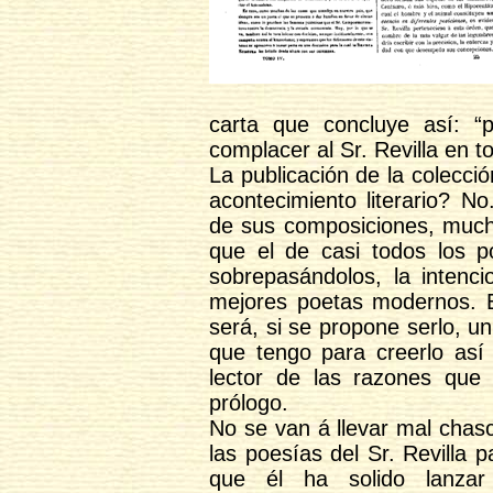
carta que concluye así: “
complacer al Sr. Revilla en 
La publicación de la colecció
acontecimiento literario? N
de sus composiciones, muc
que el de casi todos los po
sobrepasándolos, la intenci
mejores poetas modernos. Es
será, si se propone serlo, u
que tengo para creerlo así 
lector de las razones que
prólogo.
No se van á llevar mal chas
las poesías del Sr. Revilla
que él ha solido lanzar