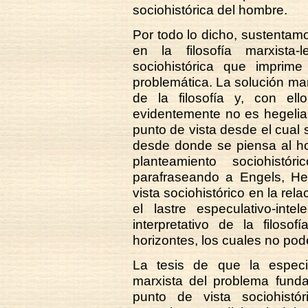
sociohistórica del hombre.
Por todo lo dicho, sustentamo
en la filosofía marxista
sociohistórica que imprime
problemática. La solución mar
de la filosofía y, con el
evidentemente no es hegelian
punto de vista desde el cual s
desde donde se piensa al ho
planteamiento sociohistó
parafraseando a Engels, He
vista sociohistórico en la rela
el lastre especulativo-inte
interpretativo de la filosof
horizontes, los cuales no pod
La tesis de que la especif
marxista del problema funda
punto de vista sociohistó