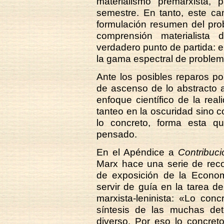
materialismo premarxista,
semestre. En tanto, este ca
formulación resumen del prob
comprensión materialista
verdadero punto de partida: 
la gama espectral de problem
Ante los posibles reparos po
de ascenso de lo abstracto a
enfoque científico de la rea
tanteo en la oscuridad sino 
lo concreto, forma esta q
pensado.
En el Apéndice a
Contribuci
Marx hace una serie de rec
de exposición de la Econom
servir de guía en la tarea de 
marxista-leninista: «Lo con
síntesis de las muchas det
diverso. Por eso lo concre