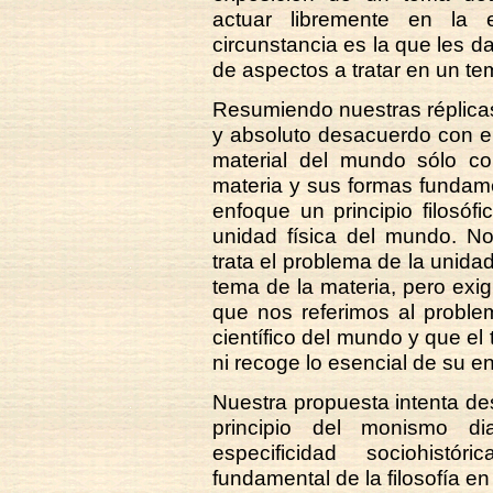
actuar libremente en la 
circunstancia es la que les d
de aspectos a tratar en un te
Resumiendo nuestras réplicas 
y absoluto desacuerdo con el
material del mundo sólo c
materia y sus formas fundame
enfoque un principio filosófi
unidad física del mundo. 
trata el problema de la unida
tema de la materia, pero exi
que nos referimos al proble
científico del mundo y que el
ni recoge lo esencial de su en
Nuestra propuesta intenta des
principio del monismo dia
especificidad sociohistó
fundamental de la filosofía e