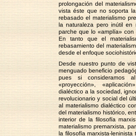
prolongación del materialismo
vista éste que no soporta la
rebasado el materialismo pre
la naturaleza pero inútil en
parche que lo «amplía» con e
En tanto que el materiali
rebasamiento del materialism
desde el enfoque sociohistóri
Desde nuestro punto de vist
menguado beneficio pedagógic
pues si consideramos al
«proyección», «aplicación
dialéctico a la sociedad, igno
revolucionario y social del 
al materialismo dialéctico c
del materialismo histórico, 
interior de la filosofía marxi
materialismo premarxista, pa
la filosofía marxista-leninist