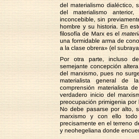
del materialismo dialéctico, 
del materialismo anterior,
inconcebible, sin previament
hombre y su historia. En es
filosofía de Marx es el
materi
una formidable arma de cono
a la clase obrera» (el subray
Por otra parte, incluso d
semejante concepción altera 
del marxismo, pues no surge
materialista general de 
comprensión materialista de l
verdadero inicio del marxi
preocupación primigenia por 
No debe pasarse por alto, s
marxismo y con ello todo 
precisamente en el terreno 
y neohegeliana donde encuent