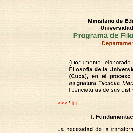
Ministerio de E
Universidad
Programa de Filo
Departament
{Documento elaborad
Filosofía de la Univers
(Cuba), en el proceso
asignatura
Filosofía Mar
licenciaturas de sus dist
>>>
/
fin
I. Fundamentac
La necesidad de la transfor