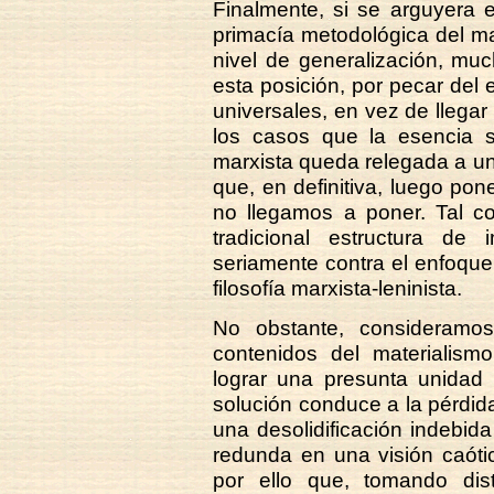
Finalmente, si se arguyera 
primacía metodológica del ma
nivel de generalización, m
esta posición, por pecar del e
universales, en vez de llegar 
los casos que la esencia soc
marxista queda relegada a u
que, en definitiva, luego p
no llegamos a poner. Tal c
tradicional estructura de 
seriamente contra el enfoque 
filosofía marxista-leninista.
No obstante, consideramos 
contenidos del materialismo
lograr una presunta unidad 
solución conduce a la pérdida
una desolidificación indebid
redunda en una visión caótic
por ello que, tomando dis