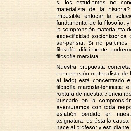
si los estudiantes no co
materialista de la histori
imposible enfocar la soluci
fundamental de la filosofía, 
la comprensión materialista de 
especificidad sociohistórica 
ser-pensar. Si no partimos
filosofía difícilmente podr
filosofía marxista.
Nuestra propuesta concreta
comprensión materialista de l
al lado) está concentrado e
filosofía marxista-leninista:
ruptura de nuestra ciencia res
buscarlo en la comprensión 
aventuramos con toda respon
eslabón perdido en nuest
asignatura: es ésta la causa 
hace al profesor y estudiante 