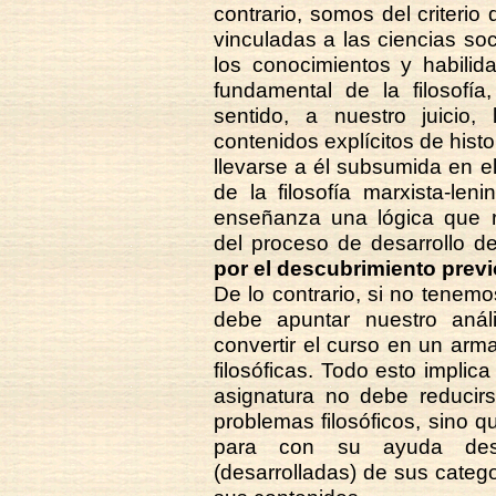
contrario, somos del criterio
vinculadas a las ciencias so
los conocimientos y habilid
fundamental de la filosofía,
sentido, a nuestro juicio,
contenidos explícitos de histo
llevarse a él subsumida en e
de la filosofía marxista-len
enseñanza una lógica que r
del proceso de desarrollo de 
por el descubrimiento previo
De lo contrario, si no tene
debe apuntar nuestro análi
convertir el curso en un armar
filosóficas. Todo esto implica
asignatura no debe reducirs
problemas filosóficos, sino qu
para con su ayuda desc
(desarrolladas) de sus catego