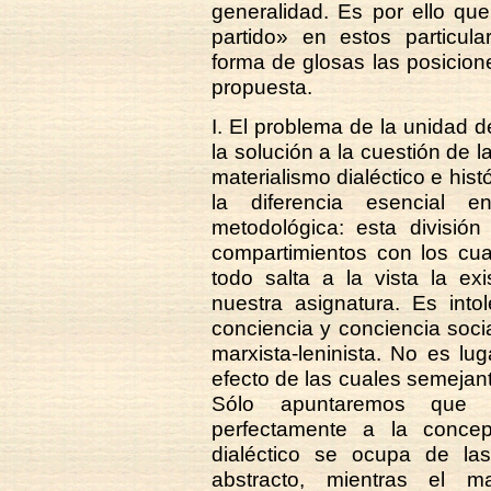
generalidad. Es por ello qu
partido» en estos particul
forma de glosas las posicio
propuesta.
I. El problema de la unidad de
la solución a la cuestión de l
materialismo dialéctico e hist
la diferencia esencial e
metodológica: esta división
compartimientos con los cu
todo salta a la vista la ex
nuestra asignatura. Es into
conciencia y conciencia social
marxista-leninista. No es lu
efecto de las cuales semejant
Sólo apuntaremos que e
perfectamente a la concep
dialéctico se ocupa de las
abstracto, mientras el ma