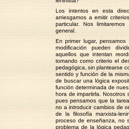
leninista?
Los intentos en esta dir
arriesgamos a emitir criter
particular. Nos limitaremo
general.
En primer lugar, pensamos 
modificación pueden divi
aquellos que intentan reord
tomando como criterio el de
pedagógica, sin plantearse c
sentido y función de la misma
de buscar una lógica exposi
función determinada de nuestr
hora de impartirla. Nosotros
pues pensamos que la tarea
no a introducir cambios de o
de la filosofía marxista-len
proceso de enseñanza, no s
problema de la lógica pedag