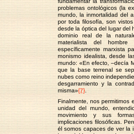
fundamentar la transformac
problemas ontológicos (la ex
mundo, la inmortalidad del 
por toda filosofía, son visto
desde la óptica del lugar del
dominio real de la natura
materialista del hombre
específicamente marxista pa
monismo idealista, desde la
mundo: «En efecto, –decía 
que la base terrenal se se
nubes como reino independien
desgarramiento y la contrad
misma»
{7}
.
Finalmente, nos permitimos em
unidad del mundo, entendi
movimiento y sus formas
implicaciones filosóficas. Per
él somos capaces de ver la 