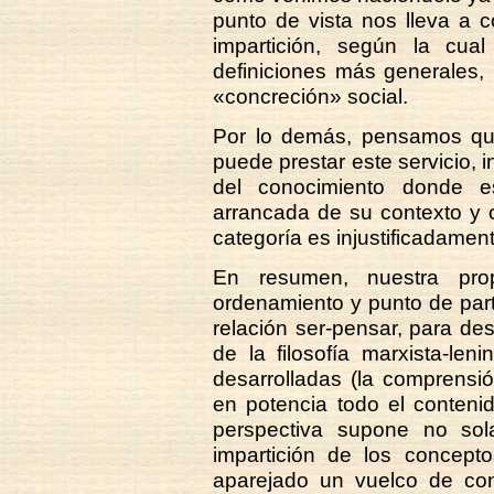
punto de vista nos lleva a c
impartición, según la cu
definiciones más generales,
«concreción» social.
Por lo demás, pensamos que 
puede prestar este servicio, i
del conocimiento donde e
arrancada de su contexto y c
categoría es injustificadamen
En resumen, nuestra pro
ordenamiento y punto de part
relación ser-pensar, para de
de la filosofía marxista-le
desarrolladas (la comprensión
en potencia todo el conteni
perspectiva supone no sol
impartición de los conceptos
aparejado un vuelco de con