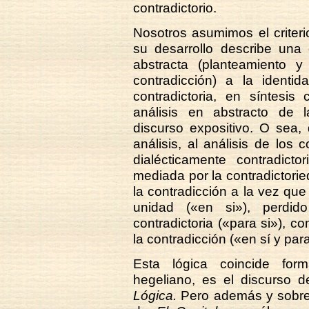
contradictorio.
Nosotros asumimos el criteri
su desarrollo describe una 
abstracta (planteamiento y
contradicción) a la identid
contradictoria, en síntesis
análisis en abstracto de l
discurso expositivo. O sea,
análisis, al análisis de los 
dialécticamente contradict
mediada por la contradictorie
la contradicción a la vez qu
unidad («en si»), perdid
contradictoria («para si»), c
la contradicción («en sí y para
Esta lógica coincide for
hegeliano, es el discurso 
Lógica.
Pero además y sobre 