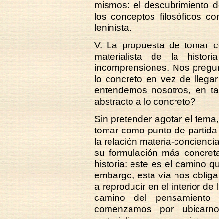
mismos: el descubrimiento d
los conceptos filosóficos co
leninista.
V. La propuesta de tomar c
materialista de la histo
incomprensiones. Nos pregu
lo concreto en vez de llega
entendemos nosotros, en tal
abstracto a lo concreto?
Sin pretender agotar el tema
tomar como punto de partida 
la relación materia-conciencia
su formulación más concreta
historia: este es el camino 
embargo, esta vía nos oblig
a reproducir en el interior de 
camino del pensamiento f
comenzamos por ubicarno