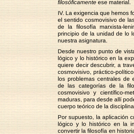
filosóficamente
ese material.
IV. La exigencia que hemos fo
el sentido cosmovisivo de la
de la filosofía marxista-le
principio de la unidad de lo l
nuestra asignatura.
Desde nuestro punto de vista 
lógico y lo histórico en la exp
quiere decir descubrir, a trav
cosmovisivo, práctico-político
los problemas centrales de e
de las categorías de la fil
cosmovisivo y científico-m
maduras, para desde allí poder
cuerpo teórico de la disciplina
Por supuesto, la aplicación c
lógico y lo histórico en la 
convertir la filosofía en histori