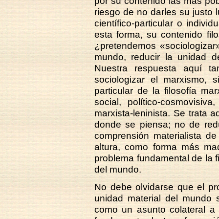
por su contenido las más pob
riesgo de no darles su justo
científico-particular o indiv
esta forma, su contenido fil
¿pretendemos «sociologizar» 
mundo, reducir la unidad d
Nuestra respuesta aquí t
sociologizar el marxismo, si
particular de la filosofía ma
social, político-cosmovisiv
marxista-leninista. Se trata 
donde se piensa; no de reduc
comprensión materialista de
altura, como forma más mad
problema fundamental de la fil
del mundo.
No debe olvidarse que el pro
unidad material del mundo 
como un asunto colateral a 