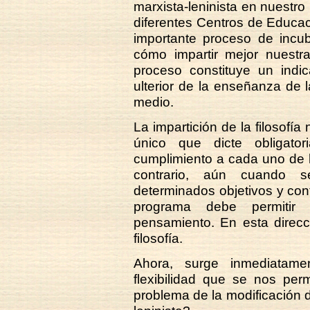
marxista-leninista en nuestr
diferentes Centros de Educac
importante proceso de incu
cómo impartir mejor nuestra
proceso constituye un indic
ulterior de la enseñanza de la
medio.
La impartición de la filosofí
único que dicte obligator
cumplimiento a cada uno de lo
contrario, aún cuando s
determinados objetivos y cont
programa debe permitir c
pensamiento. En esta direc
filosofía.
Ahora, surge inmediatame
flexibilidad que se nos per
problema de la modificación d