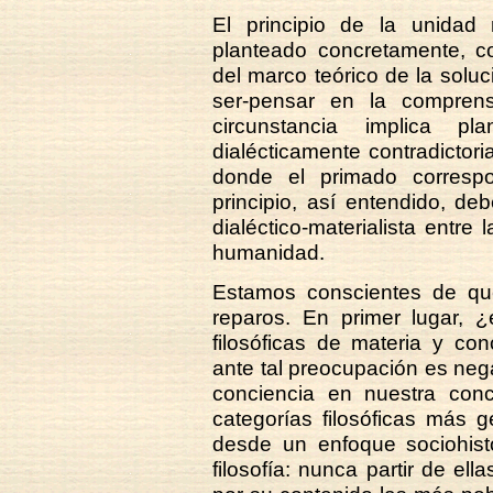
El principio de la unidad
planteado concretamente, com
del marco teórico de la soluci
ser-pensar en la comprensi
circunstancia implica p
dialécticamente contradictoria
donde el primado correspo
principio, así entendido, deb
dialéctico-materialista entre 
humanidad.
Estamos conscientes de que
reparos. En primer lugar, 
filosóficas de materia y co
ante tal preocupación es nega
conciencia en nuestra conc
categorías filosóficas más 
desde un enfoque sociohist
filosofía: nunca partir de el