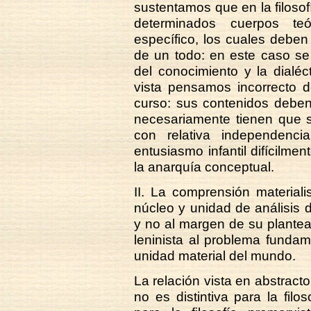
sustentamos que en la filosof
determinados cuerpos te
específico, los cuales debe
de un todo: en este caso se 
del conocimiento y la dialéc
vista pensamos incorrecto d
curso: sus contenidos deben
necesariamente tienen que s
con relativa independenci
entusiasmo infantil difícilme
la anarquía conceptual.
II. La comprensión materiali
núcleo y unidad de análisis de
y no al margen de su plantea
leninista al problema fundamen
unidad material del mundo.
La relación vista en abstracto
no es distintiva para la filos