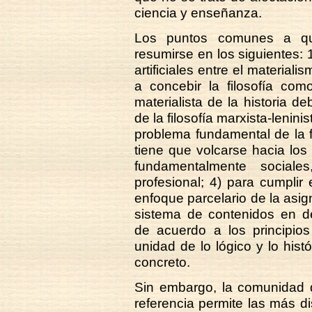
ciencia y enseñanza.
Los puntos comunes a qu
resumirse en los siguientes: 
artificiales entre el material
a concebir la filosofía com
materialista de la historia d
de la filosofía marxista-lenin
problema fundamental de la fi
tiene que volcarse hacia lo
fundamentalmente sociale
profesional; 4) para cumplir
enfoque parcelario de la asi
sistema de contenidos en de
de acuerdo a los principios
unidad de lo lógico y lo hist
concreto.
Sin embargo, la comunidad 
referencia permite las más di