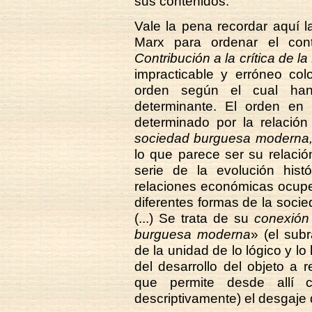
sus contenidos.
Vale la pena recordar aquí 
Marx para ordenar el con
Contribución a la crítica de l
impracticable y erróneo col
orden según el cual han 
determinante. El orden e
determinado por la relació
sociedad burguesa moderna
lo que parece ser su relació
serie de la evolución hist
relaciones económicas ocupe
diferentes formas de la socie
(...) Se trata de su
conexión 
burguesa moderna
» (el sub
de la unidad de lo lógico y lo 
del desarrollo del objeto a
que permite desde allí co
descriptivamente) el desgaje 