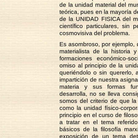
de la unidad material del m
teórica, pues en la mayoría 
de la UNIDAD FISICA del m
científico particulares, sin 
cosmovisiva del problema.
Es asombroso, por ejemplo, 
materialista de la historia y
formaciones económico-soc
omiso al principio de la uni
queriéndolo o sin quererlo, a
impartición de nuestra asign
materia y sus formas fun
desarrolla, no se lleva cons
somos del criterio de que l
como la unidad físico-corpo
principio en el curso de filo
a tratar en el tema referid
básicos de la filosofía marx
exposición de un tema det