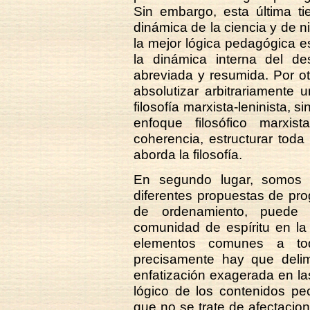
Sin embargo, esta última t
dinámica de la ciencia y de n
la mejor lógica pedagógica es
la dinámica interna del des
abreviada y resumida. Por ot
absolutizar arbitrariamente
filosofía marxista-leninista, s
enfoque filosófico marxi
coherencia, estructurar tod
aborda la filosofía.
En segundo lugar, somos 
diferentes propuestas de pr
de ordenamiento, puede 
comunidad de espíritu en la
elementos comunes a t
precisamente hay que delimit
enfatización exagerada en la
lógico de los contenidos pe
que no se trate de afectacion