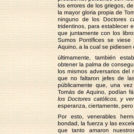
los errores de los griegos, de
la mayor gloria propia de To
ninguno de los Doctores ca
tridentinos, para establecer 
que juntamente con los libro
Sumos Pontífices se viese 
Aquino, a la cual se pidiesen
últimamente, también esta
obtener la palma de consegu
los mismos adversarios del 
que no faltaron jefes de la
públicamente que, una vez
Tomás de Aquino, podían f
los Doctores católicos, y ven
esperanza, ciertamente, pero
Por esto, venerables her
bondad, la fuerza y las excele
que tanto amaron nuestro