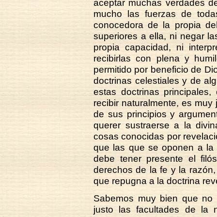
aceptar muchas verdades de
mucho las fuerzas de todas
conocedora de la propia deb
superiores a ella, ni negar 
propia capacidad, ni interp
recibirlas con plena y humi
permitido por beneficio de Di
doctrinas celestiales y de a
estas doctrinas principales
recibir naturalmente, es muy 
de sus principios y argumen
querer sustraerse a la divi
cosas conocidas por revelaci
que las que se oponen a la 
debe tener presente el filó
derechos de la fe y la razón
que repugna a la doctrina rev
Sabemos muy bien que no f
justo las facultades de la