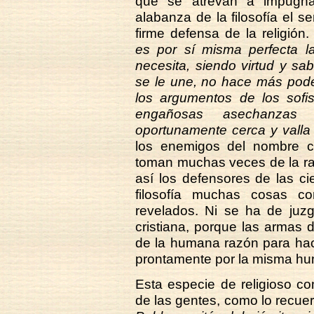
que se atrevan a impugna
alabanza de la filosofía el s
firme defensa de la religión
es por sí misma perfecta l
necesita, siendo virtud y sab
se le une, no hace más pode
los argumentos de los sofis
engañosas asechanzas 
oportunamente cerca y valla 
los enemigos del nombre cri
toman muchas veces de la raz
así los defensores de las ci
filosofía muchas cosas c
revelados. Ni se ha de juzg
cristiana, porque las armas 
de la humana razón para ha
prontamente por la misma h
Esta especie de religioso c
de las gentes, como lo recu