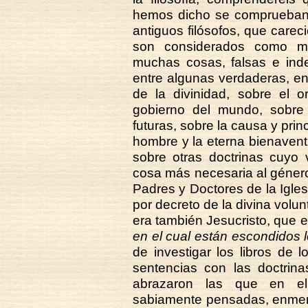
hemos dicho se comprueban 
antiguos filósofos, que careci
son considerados como má
muchas cosas, falsas e inde
entre algunas verdaderas, e
de la divinidad, sobre el o
gobierno del mundo, sobre 
futuras, sobre la causa y princ
hombre y la eterna bienaventu
sobre otras doctrinas cuyo 
cosa más necesaria al género
Padres y Doctores de la Igle
por decreto de la divina volu
era también Jesucristo, que e
en el cual están escondidos l
de investigar los libros de
sentencias con las doctrina
abrazaron las que en ell
sabiamente pensadas, enme