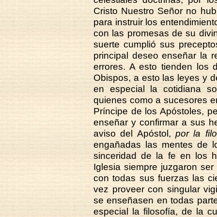
Cristo Nuestro Señor no hub
para instruir los entendimient
con las promesas de su divino
suerte cumplió sus precepto
principal deseo enseñar la r
errores. A esto tienden los 
Obispos, a esto las leyes y 
en especial la cotidiana so
quienes como a sucesores en
Príncipe de los Apóstoles, p
enseñar y confirmar a sus h
aviso del Apóstol,
por la fil
engañadas las mentes de los
sinceridad de la fe en los 
Iglesia siempre juzgaron se
con todas sus fuerzas las c
vez proveer con singular vi
se enseñasen en todas partes
especial la filosofía, de la