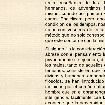
recta enseñanza de las d
hermanos, os advertimos b
mismo, cuando por primera v
cartas Encíclicas; pero ah
condición de los tiempos, n
tratar con vosotros de estab
método que no solo correspon
que esté conforme con la mi
Si alguno fija la consideració
abraza con el pensamiento l
privadamente se ejecutan, d
los males, tanto de aquello
tememos, consiste en que lo
divinas y humanas, emanado
filósofos, se han introduci
recibidos por el común sufr
hombre que en el obrar tenga 
inteligencia, fácilmente cae
acontece que la perversidad 