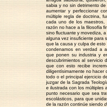
sabia y no sin detrimento de
aumentar y perfeccionar co
múltiple regla de doctrina, f
cada uno de los maestros, t
razón no hace a la filosofía f
sino fluctuante y movediza, a 
alguna vez insuficiente para 
que la causa y culpa de esto 
condenamos en verdad a aq
que ponen su industria y er
descubrimientos al servicio 
que con esto recibe increme
diligentísimamente no hacer co
todo o el principal ejercicio 
juzgar de la Sagrada Teolog
e ilustrada con los múltiples 
punto necesario que sea tra
escolásticos, para que unidas
de la razón continúe siendo
d