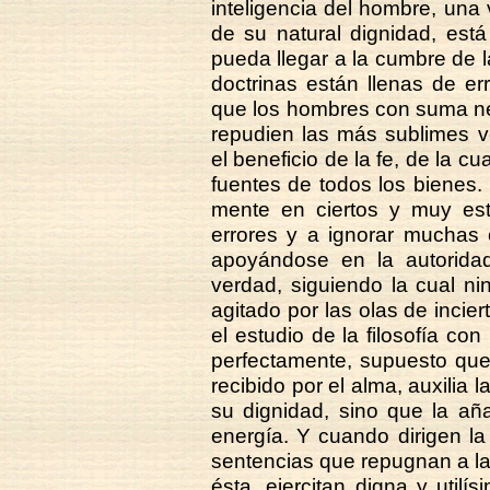
inteligencia del hombre, una 
de su natural dignidad, est
pueda llegar a la cumbre de l
doctrinas están llenas de err
que los hombres con suma nec
repudien las más sublimes 
el beneficio de la fe, de la cu
fuentes de todos los bienes
mente en ciertos y muy est
errores y a ignorar muchas co
apoyándose en la autoridad
verdad, siguiendo la cual ni
agitado por las olas de incier
el estudio de la filosofía con
perfectamente, supuesto que
recibido por el alma, auxilia l
su dignidad, sino que la añ
energía. Y cuando dirigen la
sentencias que repugnan a la
ésta, ejercitan digna y util