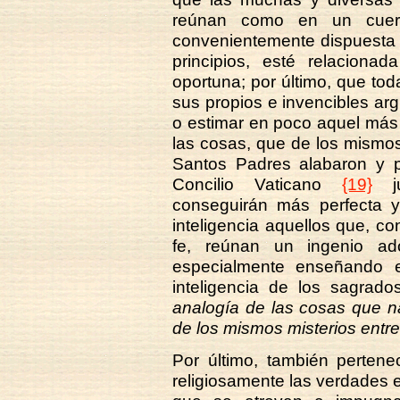
reúnan como en un cuer
convenientemente dispuesta 
principios, esté relacion
oportuna; por último, que to
sus propios e invencibles ar
o estimar en poco aquel más
las cosas, que de los mismos 
Santos Padres alabaron y p
Concilio Vaticano
{19}
ju
conseguirán más perfecta y
inteligencia aquellos que, con
fe, reúnan un ingenio ado
especialmente enseñando 
inteligencia de los sagra
analogía de las cosas que n
de los mismos misterios entre 
Por último, también pertenec
religiosamente las verdades e