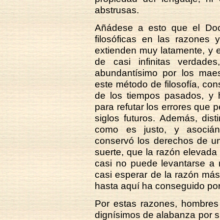
abstrusas.
Añádese a esto que el Doct
filosóficas en las razones 
extienden muy latamente, y 
de casi infinitas verdade
abundantísimo por los maes
este método de filosofía, con
de los tiempos pasados, y h
para refutar los errores que
siglos futuros. Además, dis
como es justo, y asocián
conservó los derechos de un
suerte, que la razón elevada
casi no puede levantarse a 
casi esperar de la razón má
hasta aquí ha conseguido po
Por estas razones, hombres
dignísimos de alabanza por su