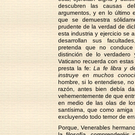
descubren las causas del
argumentos, y en lo último 
que se demuestra sólidam
prudente de la verdad de di
esta industria y ejercicio se
desarrollan sus facultad
pretenda que no conduce a
distinción de lo verdadero 
Vaticano recuerda con estas 
presta la fe:
La fe libra y d
instruye en muchos conoci
hombre, si lo entendiese, no
razón, antes bien debía da
vehementemente de que entre
en medio de las olas de los
santísima, que como amiga e
excluyendo todo temor de err
Porque, Venerables hermanos,
la filosofía, comprenderéi