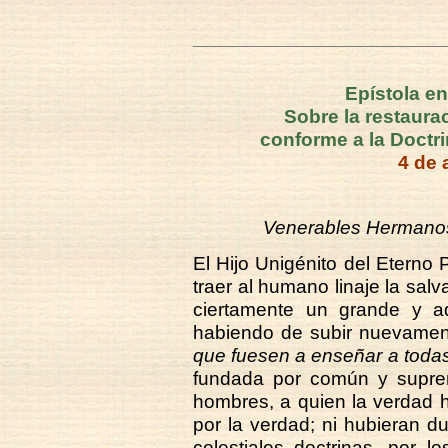
Epístola en
Sobre la restauraci
conforme a la Doctr
4 de 
Venerables Hermanos:
El Hijo Unigénito del Eterno 
traer al humano linaje la salv
ciertamente un grande y a
habiendo de subir nuevament
que fuesen a enseñar a todas
fundada por común y supre
hombres, a quien la verdad 
por la verdad; ni hubieran du
celestiales doctrinas, por l