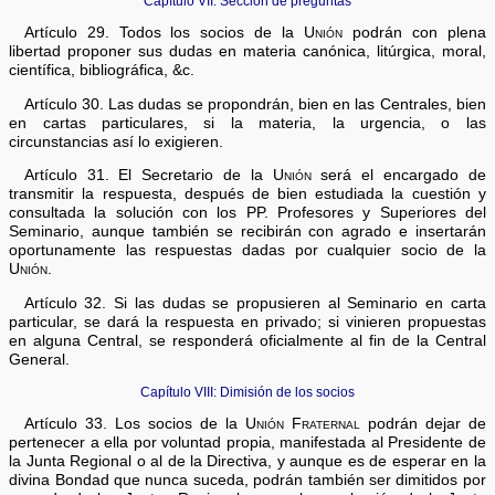
Capítulo VII: Sección de preguntas
Artículo 29. Todos los socios de la
Unión
podrán con plena
libertad proponer sus dudas en materia canónica, litúrgica, moral,
científica, bibliográfica, &c.
Artículo 30. Las dudas se propondrán, bien en las Centrales, bien
en cartas particulares, si la materia, la urgencia, o las
circunstancias así lo exigieren.
Artículo 31. El Secretario de la
Unión
será el encargado de
transmitir la respuesta, después de bien estudiada la cuestión y
consultada la solución con los PP. Profesores y Superiores del
Seminario, aunque también se recibirán con agrado e insertarán
oportunamente las respuestas dadas por cualquier socio de la
Unión
.
Artículo 32. Si las dudas se propusieren al Seminario en carta
particular, se dará la respuesta en privado; si vinieren propuestas
en alguna Central, se responderá oficialmente al fin de la Central
General.
Capítulo VIII: Dimisión de los socios
Artículo 33. Los socios de la
Unión Fraternal
podrán dejar de
pertenecer a ella por voluntad propia, manifestada al Presidente de
la Junta Regional o al de la Directiva, y aunque es de esperar en la
divina Bondad que nunca suceda, podrán también ser dimitidos por