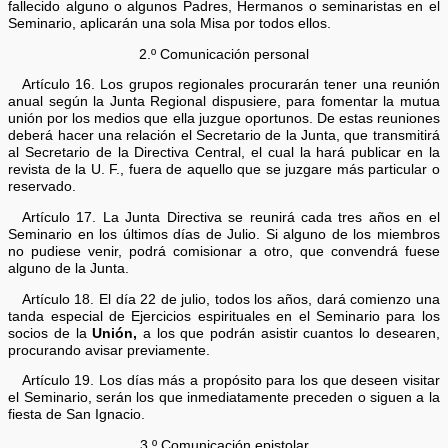
fallecido alguno o algunos Padres, Hermanos o seminaristas en el
Seminario, aplicarán una sola Misa por todos ellos.
2.º Comunicación personal
Artículo 16. Los grupos regionales procurarán tener una reunión
anual según la Junta Regional dispusiere, para fomentar la mutua
unión por los medios que ella juzgue oportunos. De estas reuniones
deberá hacer una relación el Secretario de la Junta, que transmitirá
al Secretario de la Directiva Central, el cual la hará publicar en la
revista de la U. F., fuera de aquello que se juzgare más particular o
reservado.
Artículo 17. La Junta Directiva se reunirá cada tres años en el
Seminario en los últimos días de Julio. Si alguno de los miembros
no pudiese venir, podrá comisionar a otro, que convendrá fuese
alguno de la Junta.
Artículo 18. El día 22 de julio, todos los años, dará comienzo una
tanda especial de Ejercicios espirituales en el Seminario para los
socios de la
Unión,
a los que podrán asistir cuantos lo desearen,
procurando avisar previamente.
Artículo 19. Los días más a propósito para los que deseen visitar
el Seminario, serán los que inmediatamente preceden o siguen a la
fiesta de San Ignacio.
3.º Comunicación epistolar