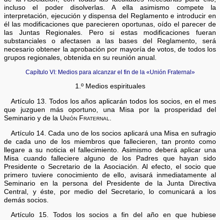
incluso el poder disolverlas. A ella asimismo compete la
interpretación, ejecución y dispensa del Reglamento e introducir en
él las modificaciones que parecieren oportunas, oído el parecer de
las Juntas Regionales. Pero si estas modificaciones fueran
substanciales o afectasen a las bases del Reglamento, será
necesario obtener la aprobación por mayoría de votos, de todos los
grupos regionales, obtenida en su reunión anual.
Capítulo VI: Medios para alcanzar el fin de la «Unión Fraternal»
1.º Medios espirituales
Artículo 13. Todos los años aplicarán todos los socios, en el mes
que juzguen más oportuno, una Misa por la prosperidad del
Seminario y de la
Unión Fraternal
.
Artículo 14. Cada uno de los socios aplicará una Misa en sufragio
de cada uno de los miembros que fallecieren, tan pronto como
llegare a su noticia el fallecimiento. Asimismo deberá aplicar una
Misa cuando falleciere alguno de los Padres que hayan sido
Presidente o Secretario de la Asociación. Al efecto, el socio que
primero tuviere conocimiento de ello, avisará inmediatamente al
Seminario en la persona del Presidente de la Junta Directiva
Central, y éste, por medio del Secretario, lo comunicará a los
demás socios.
Artículo 15. Todos los socios a fin del año en que hubiese