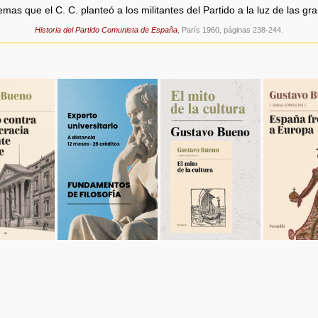
emas que el C. C. planteó a los militantes del Partido a la luz de las g
Historia del Partido Comunista de España
, París 1960, páginas 238-244.