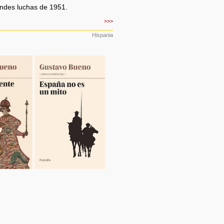
randes luchas de 1951.
>>>
Hispania