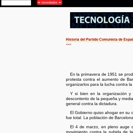
Historia del Partido Comunista de Espa
<<<
En la primavera de 1951 se produ
protesta contra el aumento de Bar
organizarlos para la lucha contra l
Y si bien en la organización y
descontento de la pequeña y media b
general contra la dictadura.
El Gobierno quiso ahogar en su or
fue total. La población de Barcelon
El 4 de marzo, en pleno auge de
movimiento contra la subida de la