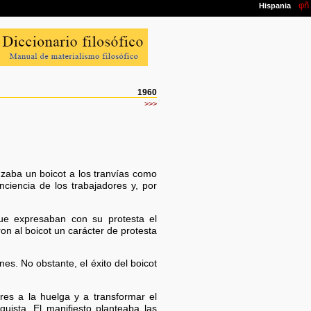
1960
>>>
nzaba un boicot a los tranvías como
ciencia de los trabajadores y, por
que expresaban con su protesta el
on al boicot un carácter de protesta
es. No obstante, el éxito del boicot
res a la huelga y a transformar el
uista. El manifiesto planteaba las