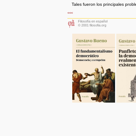
Tales fueron los principales probl
<<<
Filosofía en español
© 2001 filosofia.org