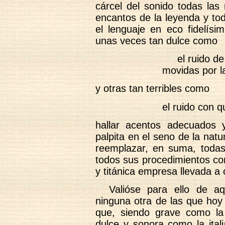
cárcel del sonido todas las 
encantos de la leyenda y tod
el lenguaje en eco fidelísi
unas veces tan dulce como
el ruido de 
movidas por la
y otras tan terribles como
el ruido con 
hallar acentos adecuados 
palpita en el seno de la nat
reemplazar, en suma, todas 
todos sus procedimientos con 
y titánica empresa llevada a 
Valióse para ello de a
ninguna otra de las que hoy
que, siendo grave como la
dulce y sonora como la itali