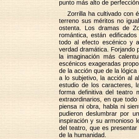
punto más alto de perfección
Zorrilla ha cultivado con 
terreno sus méritos no igua
ostenta. Los dramas de Zor
romántica, están edificados 
todo al efecto escénico y a
verdad dramática. Forjando 
la imaginación más calentu
escénicos exageradas propo
de la acción que de la lógica 
a lo subjetivo, la acción al
estudio de los caracteres, 
forma definitiva del teatro
extraordinarios, en que todo 
piensa ni obra, habla ni si
pudieron deslumbrar por un
inspiración y su armonioso l
del teatro, que es presentar
de la humanidad.