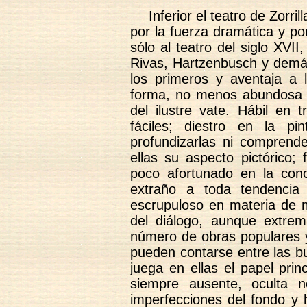
Inferior el teatro de Zorri
por la fuerza dramática y por
sólo al teatro del siglo XVI
Rivas, Hartzenbusch y demás
los primeros y aventaja a 
forma, no menos abundosa y
del ilustre vate. Hábil en 
fáciles; diestro en la p
profundizarlas ni comprende
ellas su aspecto pictórico; 
poco afortunado en la conc
extraño a toda tendencia
escrupuloso en materia de 
del diálogo, aunque extrema
número de obras populares y
pueden contarse entre las b
juega en ellas el papel prin
siempre ausente, oculta 
imperfecciones del fondo y 