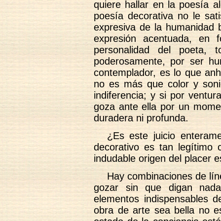
quiere hallar en la poesía 
poesía decorativa no le sati
expresiva de la humanidad ba
expresión acentuada, en 
personalidad del poeta, 
poderosamente, por ser hum
contemplador, es lo que anh
no es más que color y soni
indiferencia; y si por ventur
goza ante ella por un momen
duradera ni profunda.
¿Es este juicio enteram
decorativo es tan legítimo
indudable origen del placer e
Hay combinaciones de lín
gozar sin que digan nada
elementos indispensables de
obra de arte sea bella no e