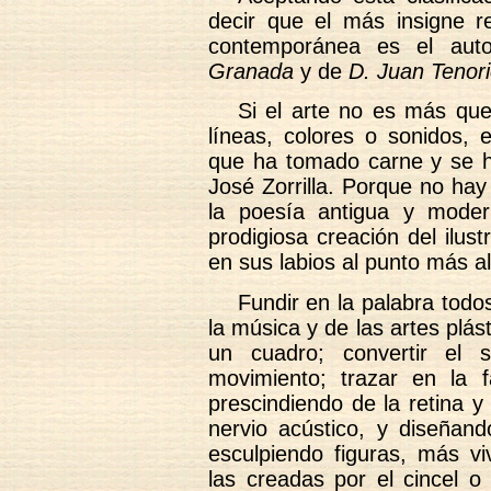
decir que el más insigne r
contemporánea es el au
Granada
y de
D. Juan Tenori
Si el arte no es más que
líneas, colores o sonidos, 
que ha tomado carne y se 
José Zorrilla. Porque no ha
la poesía antigua y mode
prodigiosa creación del ilus
en sus labios al punto más al
Fundir en la palabra todo
la música y de las artes plás
un cuadro; convertir el s
movimiento; trazar en la 
prescindiendo de la retina y 
nervio acústico, y diseñan
esculpiendo figuras, más vi
las creadas por el cincel o