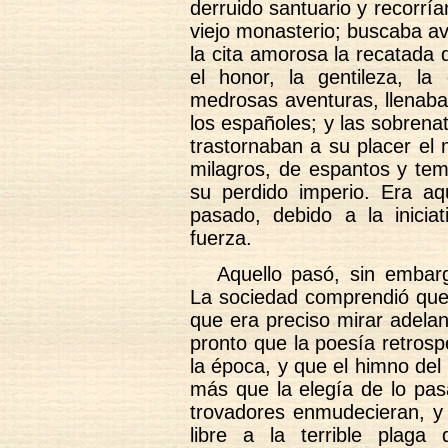
derruido santuario y recorrían
viejo monasterio; buscaba av
la cita amorosa la recatada 
el honor, la gentileza, la 
medrosas aventuras, llenaban
los españoles; y las sobrena
trastornaban a su placer el 
milagros, de espantos y tem
su perdido imperio. Era aq
pasado, debido a la inicia
fuerza.
Aquello pasó, sin embar
La sociedad comprendió que 
que era preciso mirar adela
pronto que la poesía retrosp
la época, y que el himno del 
más que la elegía de lo pas
trovadores enmudecieran, y 
libre a la terrible plag