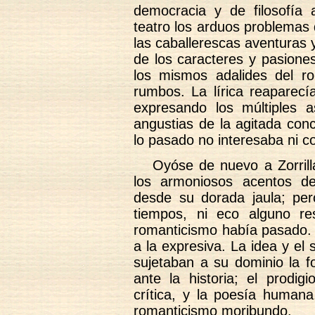
democracia y de filosofía 
teatro los arduos problemas 
las caballerescas aventuras y
de los caracteres y pasione
los mismos adalides del r
rumbos. La lírica reaparecí
expresando los múltiples a
angustias de la agitada con
lo pasado no interesaba ni c
Oyóse de nuevo a Zorrill
los armoniosos acentos de
desde su dorada jaula; pe
tiempos, ni eco alguno r
romanticismo había pasado. 
a la expresiva. La idea y el 
sujetaban a su dominio la 
ante la historia; el prodig
crítica, y la poesía humana
romanticismo moribundo.