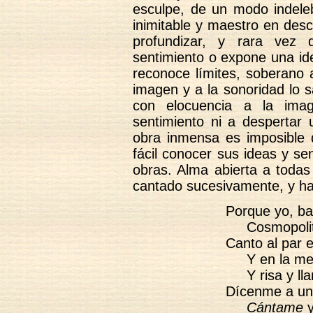
esculpe, de un modo indeleb
inimitable y maestro en desc
profundizar, y rara vez 
sentimiento o expone una id
reconoce límites, soberano a
imagen y a la sonoridad lo s
con elocuencia a la imag
sentimiento ni a despertar
obra inmensa es imposible
fácil conocer sus ideas y se
obras. Alma abierta a todas
cantado sucesivamente, y ha
Porque yo, ba
Cosmopolit
Canto al par 
Y en la mez
Y risa y lla
Dícenme a un
Cántame
y