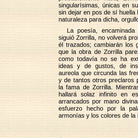
singularísimas, únicas en 
sin dejar en pos de sí huell
naturaleza para dicha, orgull
La poesía, encaminada
siguió Zorrilla, no volverá p
él trazados; cambiarán los 
que la obra de Zorrilla par
como todavía no se ha exti
ideas y de gustos, de inst
aureola que circunda las fre
y de tantos otros preclaros
la fama de Zorrilla. Mientr
hallará solaz infinito en
arrancados por mano divina
esfuerzo hecho por la pal
armonías y los colores de la 
<