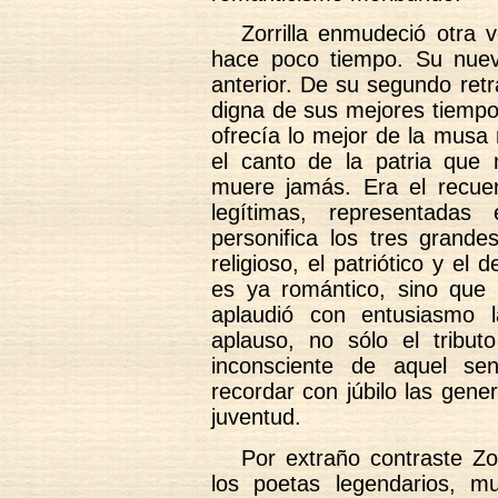
Zorrilla enmudeció otra v
hace poco tiempo. Su nueva
anterior. De su segundo retr
digna de sus mejores tiempo
ofrecía lo mejor de la musa
el canto de la patria que 
muere jamás. Era el recue
legítimas, representadas
personifica los tres grande
religioso, el patriótico y el
es ya romántico, sino que s
aplaudió con entusiasmo 
aplauso, no sólo el tribut
inconsciente de aquel sen
recordar con júbilo las gener
juventud.
Por extraño contraste Zor
los poetas legendarios, m