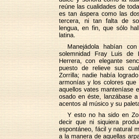
reúne las cualidades de tod
es tan áspera como las dos
tercera, ni tan falta de s
lengua, en fin, que sólo hal
latina.
Manejádola habían con 
solemnidad Fray Luis de 
Herrera, con elegante senc
puesto de relieve sus cua
Zorrilla; nadie había logrado
armonías y los colores que 
aquellos vates manteníase e
osado en éste, lanzábase a 
acentos al músico y su paleta
Y esto no ha sido en Zorr
decir que ni siquiera produ
espontáneo, fácil y natural m
a la manera de aquellas arp