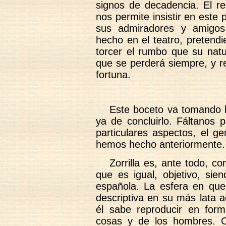
signos de decadencia. El 
nos permite insistir en este
sus admiradores y amigos
hecho en el teatro, pretend
torcer el rumbo que su natu
que se perderá siempre, y r
fortuna.
Este boceto va tomando l
ya de concluirlo. Fáltanos 
particulares aspectos, el ge
hemos hecho anteriormente.
Zorrilla es, ante todo, c
que es igual, objetivo, siend
española. La esfera en qu
descriptiva en su más lata 
él sabe reproducir en form
cosas y de los hombres. C