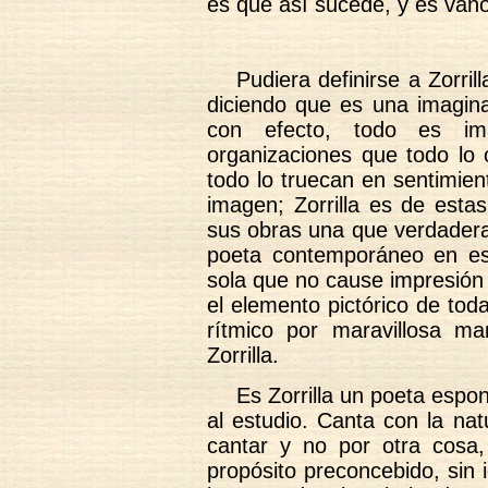
es que así sucede, y es vano
Pudiera definirse a Zorri
diciendo que es una imagina
con efecto, todo es im
organizaciones que todo lo 
todo lo truecan en sentimien
imagen; Zorrilla es de estas 
sus obras una que verdadera
poeta contemporáneo en est
sola que no cause impresión 
el elemento pictórico de toda
rítmico por maravillosa man
Zorrilla.
Es Zorrilla un poeta espo
al estudio. Canta con la nat
cantar y no por otra cosa,
propósito preconcebido, sin 