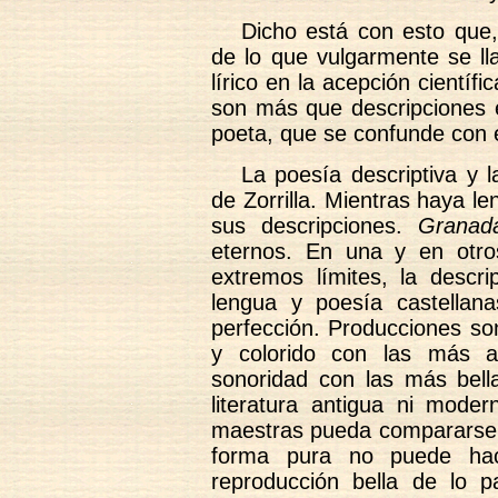
Dicho está con esto qu
de lo que vulgarmente se l
lírico en la acepción científi
son más que descripciones e
poeta, que se confunde con é
La poesía descriptiva y l
de Zorrilla. Mientras haya le
sus descripciones.
Granad
eternos. En una y en otro
extremos límites, la descr
lengua y poesía castellan
perfección. Producciones so
y colorido con las más a
sonoridad con las más bell
literatura antigua ni mod
maestras pueda compararse. 
forma pura no puede hac
reproducción bella de lo p