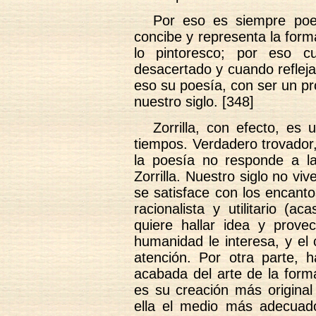
Por eso es siempre poet
concibe y representa la form
lo pintoresco; por eso c
desacertado y cuando refleja 
eso su poesía, con ser un pr
nuestro siglo. [348]
Zorrilla, con efecto, es 
tiempos. Verdadero trovador
la poesía no responde a la
Zorrilla. Nuestro siglo no vi
se satisface con los encant
racionalista y utilitario (
quiere hallar idea y prov
humanidad le interesa, y el
atención. Por otra parte, 
acabada del arte de la form
es su creación más original
ella el medio más adecuado