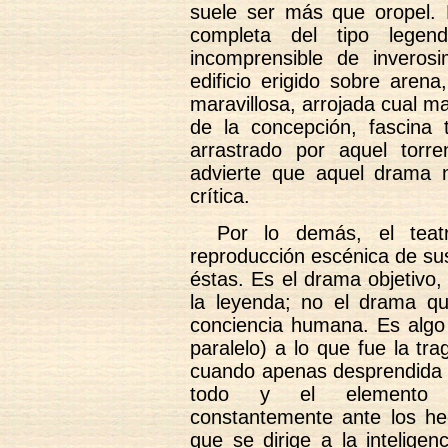
suele ser más que oropel.
completa del tipo legenda
incomprensible de inverosim
edificio erigido sobre aren
maravillosa, arrojada cual 
de la concepción, fascina 
arrastrado por aquel torr
advierte que aquel drama 
crítica.
Por lo demás, el tea
reproducción escénica de sus
éstas. Es el drama objetivo, 
la leyenda; no el drama q
conciencia humana. Es algo 
paralelo) a lo que fue la tr
cuando apenas desprendida d
todo y el elemento ps
constantemente ante los he
que se dirige a la inteligen