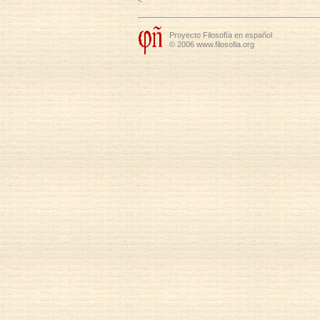
Proyecto Filosofía en español
© 2006 www.filosofia.org