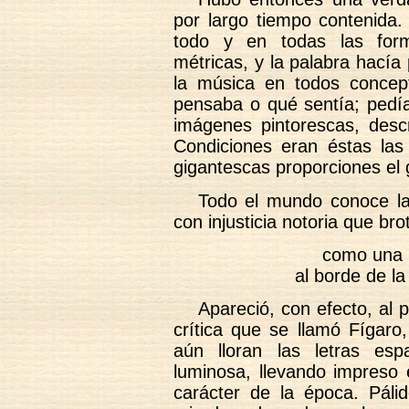
por largo tiempo contenida.
todo y en todas las form
métricas, y la palabra hacía 
la música en todos concep
pensaba o qué sentía; pedía
imágenes pintorescas, descr
Condiciones eran éstas la
gigantescas proporciones el g
Todo el mundo conoce la 
con injusticia notoria que bro
como una pl
al borde de l
Apareció, con efecto, al 
crítica que se llamó Fígar
aún lloran las letras es
luminosa, llevando impreso 
carácter de la época. Páli