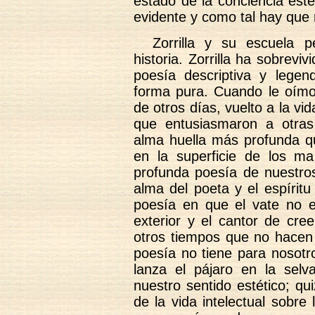
estado de la conciencia est
evidente y como tal hay que 
Zorrilla y su escuela 
historia. Zorrilla ha sobrevi
poesía descriptiva y legen
forma pura. Cuando le oím
de otros días, vuelto a la vi
que entusiasmaron a otras
alma huella más profunda qu
en la superficie de los m
profunda poesía de nuestros
alma del poeta y el espírit
poesía en que el vate no 
exterior y el cantor de cree
otros tiempos que no hacen 
poesía no tiene para nosotr
lanza el pájaro en la sel
nuestro sentido estético; q
de la vida intelectual sobre 