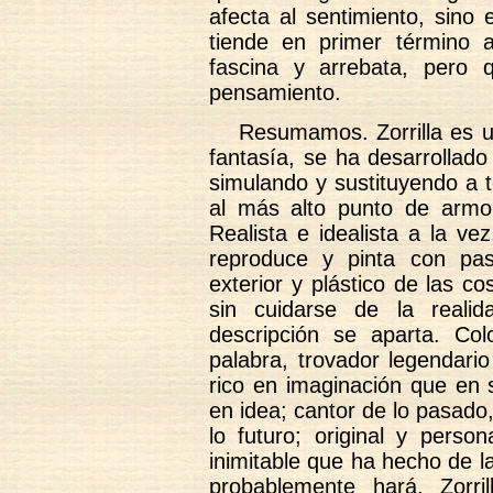
afecta al sentimiento, sino
tiende en primer término a
fascina y arrebata, pero 
pensamiento.
Resumamos. Zorrilla es un
fantasía, se ha desarrollad
simulando y sustituyendo a t
al más alto punto de armo
Realista e idealista a la ve
reproduce y pinta con pa
exterior y plástico de las c
sin cuidarse de la reali
descripción se aparta. Co
palabra, trovador legendari
rico en imaginación que en 
en idea; cantor de lo pasado
lo futuro; original y person
inimitable que ha hecho de la
probablemente hará, Zorr