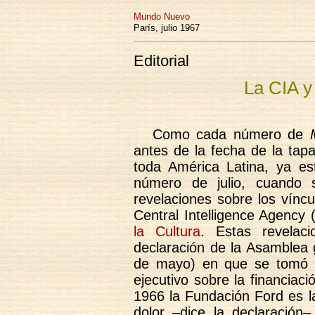
Mundo Nuevo
París, julio 1967
Editorial
La CIA y 
Como cada número de
antes de la fecha de la tapa
toda América Latina, ya e
número de julio, cuando 
revelaciones sobre los víncu
Central Intelligence Agency 
la Cultura
. Estas revelac
declaración de la Asamblea
de mayo) en que se tomó co
ejecutivo sobre la financia
1966 la Fundación Ford es l
dolor –dice la declaració