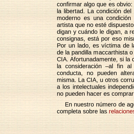
confirmar algo que es obvio: 
la libertad. La condición de
moderno es una condición d
artista que no esté dispuesto
digan y cuándo le digan, a r
consignas, está por eso mis
Por un lado, es víctima de 
de la pandilla maccarthista o 
CIA. Afortunadamente, si la
la consideración –al fin 
conducta, no pueden alter
misma. La CIA, u otros corr
a los intelectuales indepen
no pueden hacer es comprar
En nuestro número de ag
completa sobre las
relacione