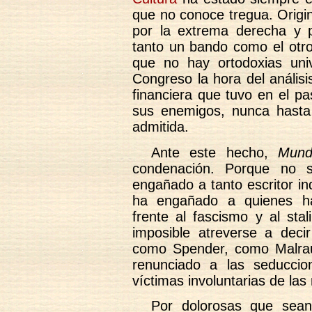
que no conoce tregua. Origin
por la extrema derecha y p
tanto un bando como el otro
que no hay ortodoxias univ
Congreso la hora del análisi
financiera que tuvo en el p
sus enemigos, nunca hasta
admitida.
Ante este hecho,
Mund
condenación. Porque no 
engañado a tanto escritor in
ha engañado a quienes ha
frente al fascismo y al sta
imposible atreverse a dec
como Spender, como Malra
renunciado a las seducci
víctimas involuntarias de las
Por dolorosas que sean